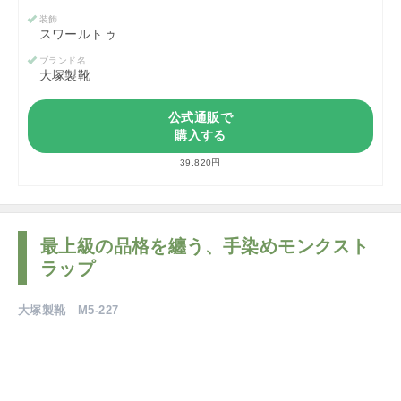
装飾
スワールトゥ
ブランド名
大塚製靴
公式通販で
購入する
39,820円
最上級の品格を纏う、手染めモンクスト
ラップ
大塚製靴 M5-227