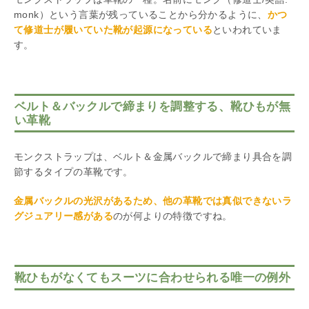
monk）という言葉が残っていることから分かるように、
かつ
て修道士が履いていた靴が起源になっている
といわれていま
す。
ベルト＆バックルで締まりを調整する、靴ひもが無
い革靴
モンクストラップは、ベルト＆金属バックルで締まり具合を調
節するタイプの革靴です。
金属バックルの光沢があるため、他の革靴では真似できないラ
グジュアリー感がある
のが何よりの特徴ですね。
靴ひもがなくてもスーツに合わせられる唯一の例外