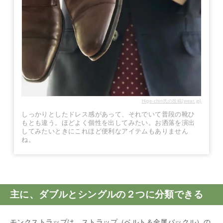
Hige-chiri氏の投稿(wear.jp)
しっかりとしたドレス感があって、それでいて普段の靴ひ
もとも違う。ほどよく個性を出してみたい。お洒落を演出
してみたいときにこれほど便利なアイテムもありません
ね。
主に、ダブルとシングルの２つに分類できる
モンクストラップは、ストラップ（ベルト＆金属バックル）の