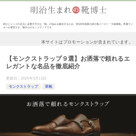
紳士とメンズの足元に必要不可欠な「靴」の悩みを解決するため、明治5年創業の紳士靴メーカー『大塚製靴』専属ライ
ターが運営する、靴中心のモノメディアです。
本サイトはプロモーションが含まれています。
【モンクストラップ９選】お洒落で頼れるエ
レガントな名品を徹底紹介
更新日：
2025年3月13日
モンクストラップ
革靴