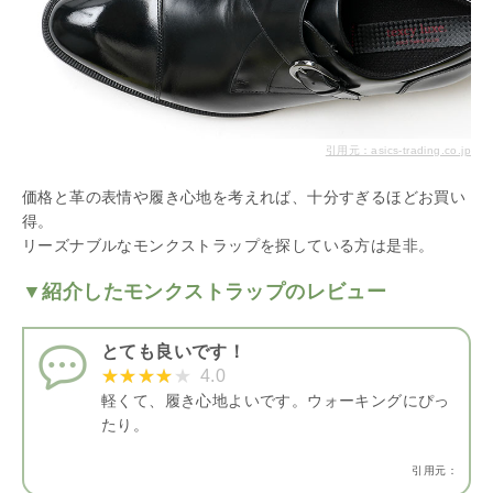
引用元：asics-trading.co.jp
価格と革の表情や履き心地を考えれば、十分すぎるほどお買い
得。
リーズナブルなモンクストラップを探している方は是非。
▼紹介したモンクストラップのレビュー
とても良いです！
4.0
軽くて、履き心地よいです。ウォーキングにぴっ
たり。
引用元：