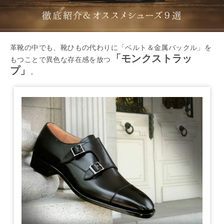
革靴の中でも、靴ひもの代わりに「ベルト＆金属バックル」を
「モンクストラッ
もつことで異色な存在感を放つ
プ」
。