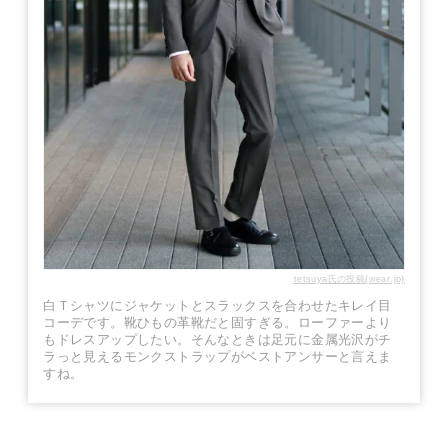
tetsuya氏の投稿(wear.jp)
白Ｔシャツにジャケットとスラックスを合わせたキレイ目
コーデです。靴ひもの革靴だと固すぎる。ローファーより
もドレスアップしたい。そんなときは足元に金属光沢がチ
ラっと見えるモンクストラップがベストアンサーと言えま
すね。