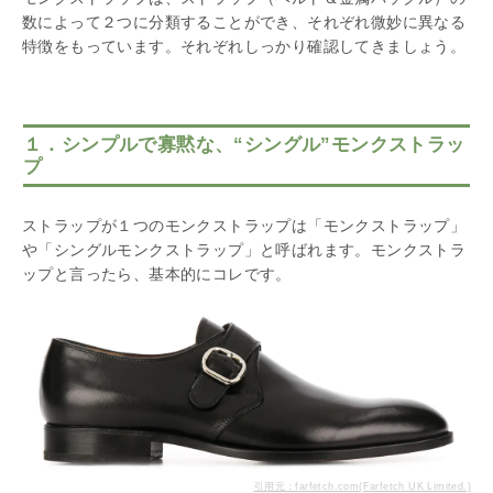
数によって２つに分類することができ、それぞれ微妙に異なる
特徴をもっています。それぞれしっかり確認してきましょう。
１．シンプルで寡黙な、“シングル”モンクストラッ
プ
ストラップが１つのモンクストラップは「モンクストラップ」
や「シングルモンクストラップ」と呼ばれます。モンクストラ
ップと言ったら、基本的にコレです。
引用元：farfetch.com(Farfetch UK Limited.)