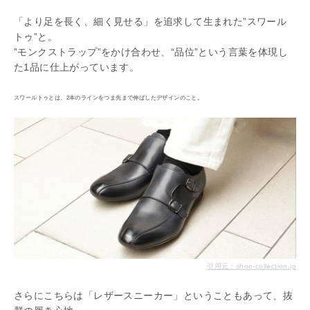
「より足を長く、細く見せる」を追求して生まれた”スワール
トゥ”と。
”モンクストラップ”をかけ合わせ、“品位”という言葉を体現し
た1品に仕上がっています。
スワールトゥとは、2本のラインをつま先まで伸ばしたデザインのこと。
引用元：shoe-collection.jp
さらにこちらは「レザースニーカー」ということもあって、抜