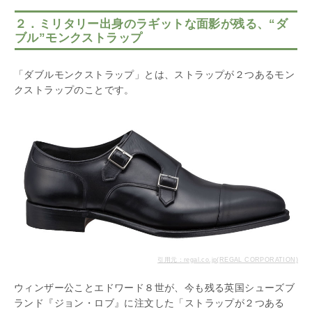
２．ミリタリー出身のラギットな面影が残る、“ダ
ブル”モンクストラップ
「ダブルモンクストラップ」とは、ストラップが２つあるモン
クストラップのことです。
引用元：regal.co.jp(REGAL CORPORATION)
ウィンザー公ことエドワード８世が、今も残る英国シューズブ
ランド『ジョン・ロブ』に注文した「ストラップが２つある