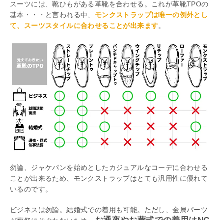
スーツには、靴ひもがある革靴を合わせる。これが革靴TPOの
基本・・・と言われる中、
モンクストラップは唯一の例外とし
て、スーツスタイルに合わせることが出来ます
。
勿論、ジャケパンを始めとしたカジュアルなコーデに合わせる
ことが出来るため、モンクストラップはとても汎用性に優れて
いるのです。
ビジネスは勿論。結婚式での着用も可能。ただし、金属パーツ