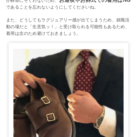
お通夜やお葬式での着用はNG
が葬祭にそぐわないため、
であることを忘れないようにしてくださいね。
また、どうしてもラグジュアリー感が出てしまうため、就職活
動の場だと「生意気ッ！」と受け取られる可能性もあるため、
着用は念のため避けておきましょう。