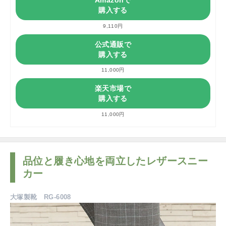
Amazonで
購入する
9,110円
公式通販で
購入する
11,000円
楽天市場で
購入する
11,000円
品位と履き心地を両立したレザースニー
カー
大塚製靴 RG-6008