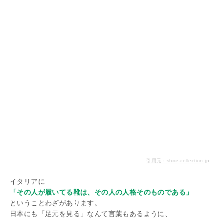
引用元：shoe-collection.jp
イタリアに
「その人が履いてる靴は、その人の人格そのものである」
ということわざがあります。
日本にも「足元を見る」なんて言葉もあるように、