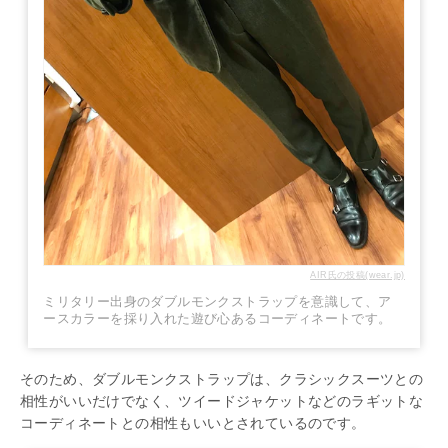
AIR氏の投稿(wear.jp)
ミリタリー出身のダブルモンクストラップを意識して、ア
ースカラーを採り入れた遊び心あるコーディネートです。
そのため、ダブルモンクストラップは、クラシックスーツとの
相性がいいだけでなく、ツイードジャケットなどのラギットな
コーディネートとの相性もいいとされているのです。