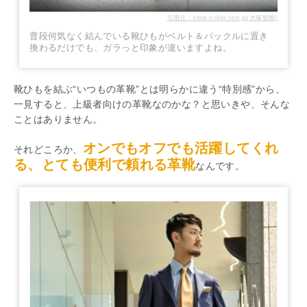
引用元：shoe-collection.jp(大塚製靴)
普段何気なく結んでいる靴ひもがベルト＆バックルに置き
換わるだけでも、ガラっと印象が違いますよね。
靴ひもを結ぶ“いつもの革靴”とは明らかに違う“特別感”から、
一見すると、上級者向けの革靴なのかな？と思いきや、そんな
ことはありません。
オンでもオフでも活躍してくれ
それどころか、
る、とても便利で頼れる革靴
なんです。