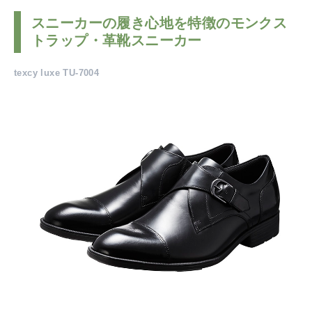
スニーカーの履き心地を特徴のモンクス
トラップ・革靴スニーカー
texcy luxe TU-7004