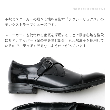
引用元：asics-trading.co.jp
革靴とスニーカーの履き心地を目指す『テクシーリュクス』の
モンクストラップシューズです。
スニーカーにも使われる靴底を採用することで履き心地を格段
にＵＰ。アッパー（足の甲を包む部分）も天然皮革を採用して
いるので、安っぽく見えないよう仕上がっています。