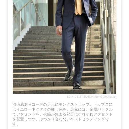
EDIFICE/BY DAICHI氏の投稿(wear.jp)
清涼感あるコーデの足元にモンクストラップ。トップスに
はイエローネクタイの挿し色を。足元には、金属バックル
でアクセントを。視線が集まる部分にそれぞれアクセント
を配置しつつ、ぶつかり合わないベストセッティングで
す。