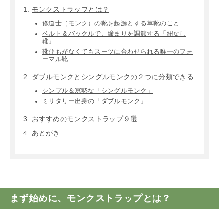
モンクストラップとは？
修道士（モンク）の靴を起源とする革靴のこと
ベルト＆バックルで、締まりを調節する「紐なし
靴」
靴ひもがなくてもスーツに合わせられる唯一のフォ
ーマル靴
ダブルモンクとシングルモンクの２つに分類できる
シンプル＆寡黙な「シングルモンク」
ミリタリー出身の「ダブルモンク」
おすすめのモンクストラップ９選
あとがき
まず始めに、モンクストラップとは？