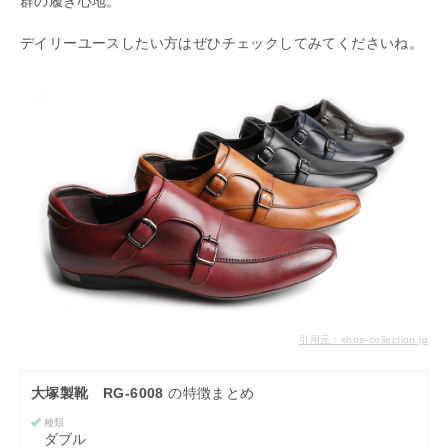
群の履き心地。
デイリーユースしたい方はぜひチェックしてみてくださいね。
引用元：shoe-collection.jp
大塚製靴 RG-6008
の特徴まとめ
種類
ダブル