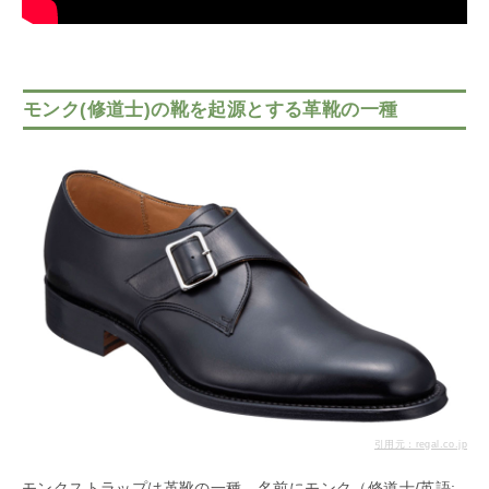
モンク(修道士)の靴を起源とする革靴の一種
引用元：regal.co.jp
モンクストラップは革靴の一種。名前にモンク（修道士/英語: