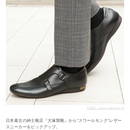
引用元：shoe-collection.jp
日本最古の紳士靴店『大塚製靴』から“スワールモンク”レザー
スニーカーをピックアップ。