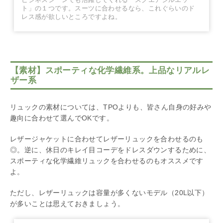
ビジネスシーンでも活躍してくれる「スクエアシルエッ
ト」の１つです。スーツに合わせるなら、これぐらいのド
レス感が欲しいところですよね。
【素材】スポーティな化学繊維系。上品なリアルレ
ザー系
リュックの素材については、TPOよりも、皆さん自身の好みや
趣向に合わせて選んでOKです。
レザージャケットに合わせてレザーリュックを合わせるのも
◎。逆に、休日のキレイ目コーデをドレスダウンするために、
スポーティな化学繊維リュックを合わせるのもオススメです
よ。
ただし、レザーリュックは容量が多くないモデル（20L以下）
が多いことは思えておきましょう。