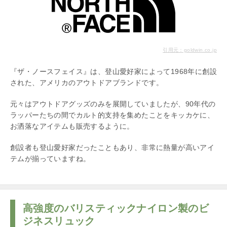
引用元：goldwin.co.jp
『ザ・ノースフェイス』は、登山愛好家によって1968年に創設
された、アメリカのアウトドアブランドです。
元々はアウトドアグッズのみを展開していましたが、90年代の
ラッパーたちの間でカルト的支持を集めたことをキッカケに、
お洒落なアイテムも販売するように。
創設者も登山愛好家だったこともあり、非常に熱量が高いアイ
テムが揃っていますね。
高強度のバリスティックナイロン製のビ
ジネスリュック