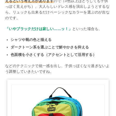
えるという考え方があります
ので（3色以上はどうしても子供
っぽく見えがち）、大人らしいドレス感を演出しようとするな
ら、リュックも出来るだけベーシックなカラーを選ぶのが吉な
のです。
「いやブラックだけは寂しい……ッ！」
といった場合も、
シャツや靴の色と揃える
ダークトーン系を選ぶことで鮮やかさを抑える
色面積を小さくする（アクセントとして活用する）
などのテクニックで統一感を出し、子供っぽくなり過ぎないよ
う調整していきたいですね。