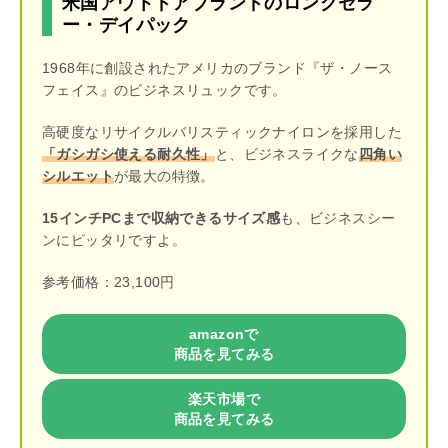
米国アウトドアブランドのロングセラ
ー・デイパック
1968年に創設されたアメリカのブランド『ザ・ノース
フェイス』のビジネスリュックです。
高硬度なリサイクルバリスティックナイロンを採用した
「ガシガシ使える耐久性」
と、ビジネスライクな
四角い
シルエット
が最大の特徴。
15インチPCまで収納できるサイズ感
も、ビジネスシー
ンにピッタリですよ。
参考価格：23,100円
amazonで
商品を見てみる
楽天市場で
商品を見てみる