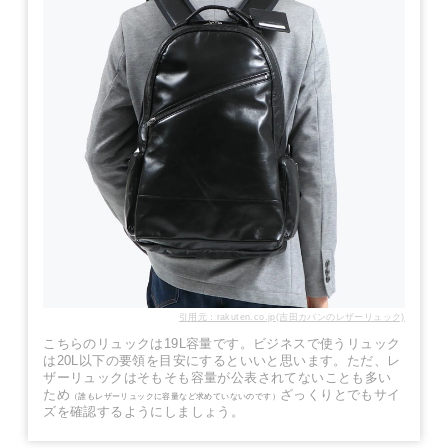
引用元：rakuten.co.jp(吉田カバンのレザーリュック)
こちらのリュックは19L容量です。ビジネスで使うリュック
は20L以下の要領を目安にするといいと思います。ただ、レ
ザーリュックはそもそも容量が公表されてないことも多い
ため
ざっくりとでもサイ
（誰もレザーリュックに容量など求めていないのです）
ズを確認するようにしましょう。