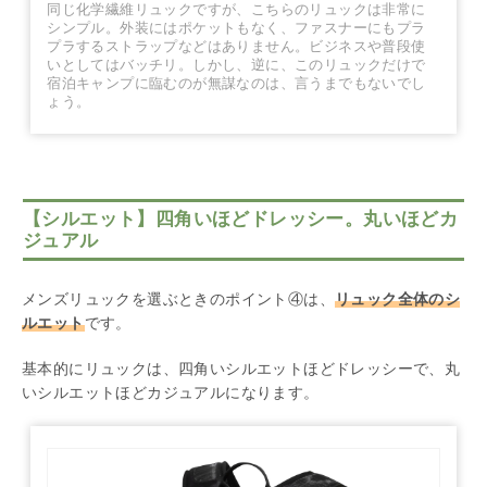
同じ化学繊維リュックですが、こちらのリュックは非常に
シンプル。外装にはポケットもなく、ファスナーにもプラ
プラするストラップなどはありません。ビジネスや普段使
いとしてはバッチリ。しかし、逆に、このリュックだけで
宿泊キャンプに臨むのが無謀なのは、言うまでもないでし
ょう。
【シルエット】四角いほどドレッシー。丸いほどカ
ジュアル
メンズリュックを選ぶときのポイント④は、
リュック全体のシ
ルエット
です。
基本的にリュックは、四角いシルエットほどドレッシーで、丸
いシルエットほどカジュアルになります。