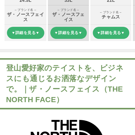
24.5L
33L
21L
– ブランド名 –
– ブランド名 –
– ブランド名 –
ザ・ノースフェイ
ザ・ノースフェ
チャムス
ス
イス
▼詳細を見る▼
▼詳細を見る▼
▼詳細を見る▼
登山愛好家のテイストを、ビジネ
スにも通じるお洒落なデザイン
で。｜ザ・ノースフェイス（THE
NORTH FACE）