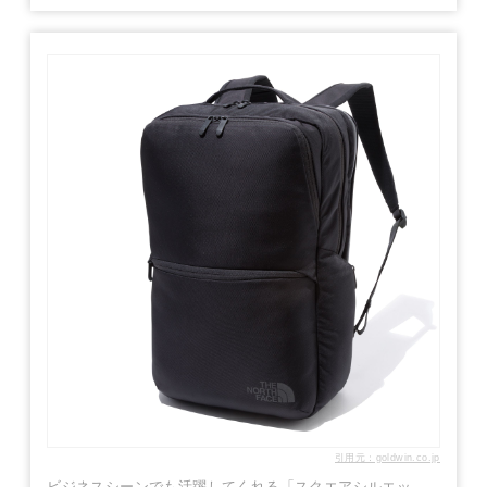
引用元：goldwin.co.jp