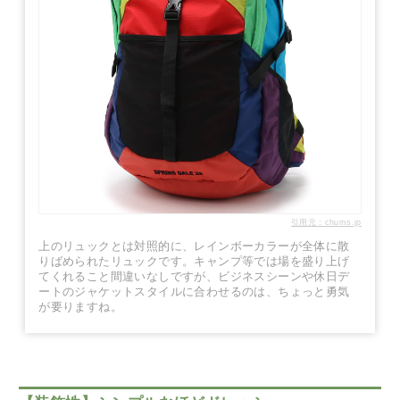
引用元：chums.jp
上のリュックとは対照的に、レインボーカラーが全体に散
りばめられたリュックです。キャンプ等では場を盛り上げ
てくれること間違いなしですが、ビジネスシーンや休日デ
ートのジャケットスタイルに合わせるのは、ちょっと勇気
が要りますね。