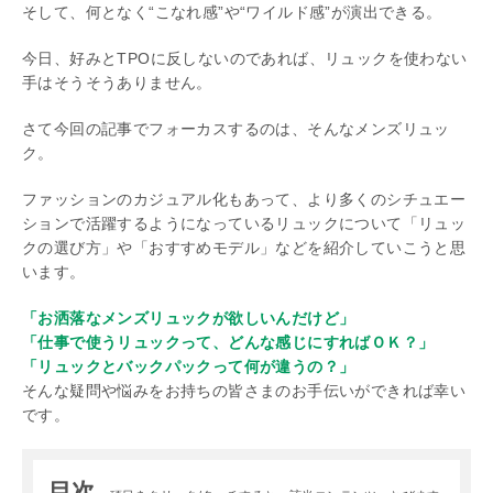
そして、何となく“こなれ感”や“ワイルド感”が演出できる。
今日、好みとTPOに反しないのであれば、リュックを使わない
手はそうそうありません。
さて今回の記事でフォーカスするのは、そんなメンズリュッ
ク。
ファッションのカジュアル化もあって、より多くのシチュエー
ションで活躍するようになっているリュックについて「リュッ
クの選び方」や「おすすめモデル」などを紹介していこうと思
います。
「お洒落なメンズリュックが欲しいんだけど」
「仕事で使うリュックって、どんな感じにすればＯＫ？」
「リュックとバックパックって何が違うの？」
そんな疑問や悩みをお持ちの皆さまのお手伝いができれば幸い
です。
目次