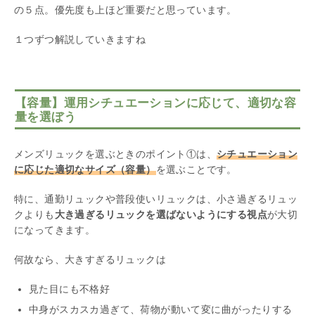
の５点。優先度も上ほど重要だと思っています。
１つずつ解説していきますね
【容量】運用シチュエーションに応じて、適切な容
量を選ぼう
メンズリュックを選ぶときのポイント①は、
シチュエーション
に応じた適切なサイズ（容量）
を選ぶことです。
特に、通勤リュックや普段使いリュックは、小さ過ぎるリュッ
クよりも
大き過ぎるリュックを選ばないようにする視点
が大切
になってきます。
何故なら、大きすぎるリュックは
見た目にも不格好
中身がスカスカ過ぎて、荷物が動いて変に曲がったりする