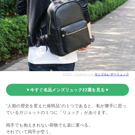
引用元：hushtug.net
モンゴルレザーリュック
▼今すぐ名品メンズリュック22選を見る▼
“人類の歴史を変えた発明品”の１つであると、私が勝手に思っ
ているガジェットの１つに「リュック」があります。
両手でも抱えきれない荷物でも楽に運べる。
それでいて両手が空く。