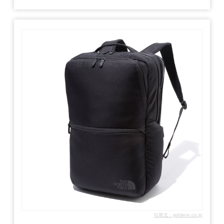
引用元：goldwin.co.jp