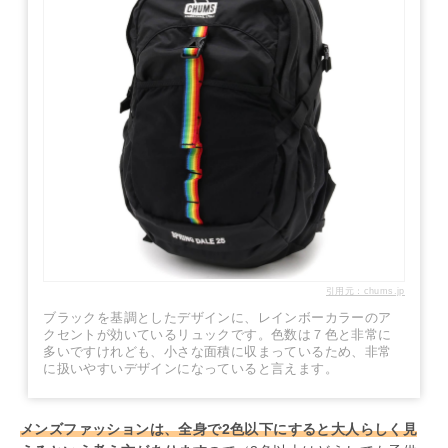
引用元：chums.jp
ブラックを基調としたデザインに、レインボーカラーのア
クセントが効いているリュックです。色数は７色と非常に
多いですけれども、小さな面積に収まっているため、非常
に扱いやすいデザインになっていると言えます。
メンズファッションは、全身で2色以下にすると大人らしく見