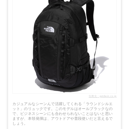
引用元：goldwin.co.jp
カジュアルなシーンんで活躍してくれる「ラウンドシルエ
ット」のリュックです。このモデルはオールブラックなの
で、ビジネスシーンにも合わせられないことはないと思い
ますが、本領発揮は、アウトドアや普段使いだと言えるで
しょう。