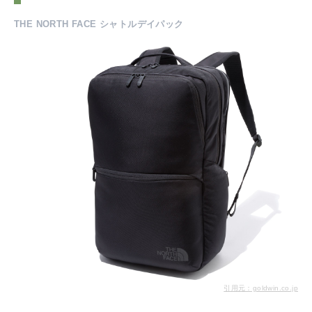
THE NORTH FACE シャトルデイパック
引用元：goldwin.co.jp