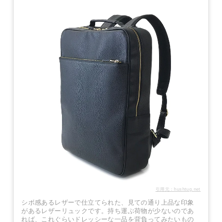
引用元：hushtug.net
シボ感あるレザーで仕立てられた、見ての通り上品な印象
があるレザーリュックです。持ち運ぶ荷物が少ないのであ
れば、これぐらいドレッシーな一品を背負ってみたいもの