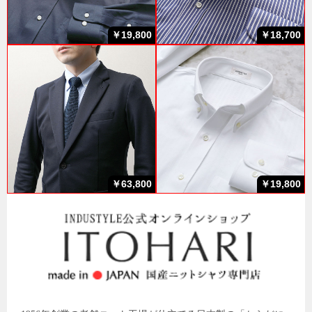
￥19,800
￥18,700
￥63,800
￥19,800