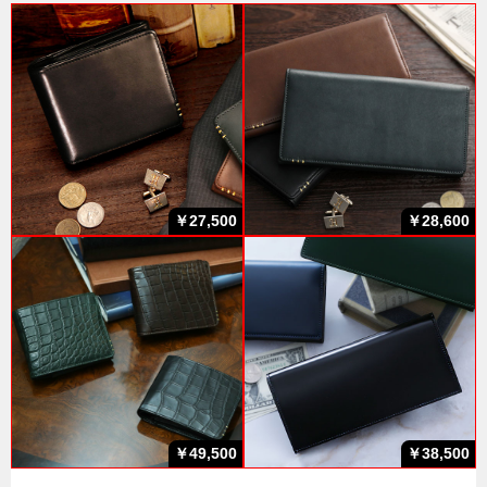
￥27,500
￥28,600
￥49,500
￥38,500