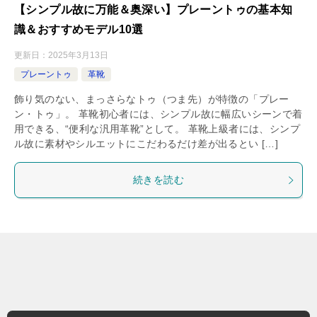
【シンプル故に万能＆奥深い】プレーントゥの基本知
識＆おすすめモデル10選
更新日：
2025年3月13日
プレーントゥ
革靴
飾り気のない、まっさらなトゥ（つま先）が特徴の「プレー
ン・トゥ」。 革靴初心者には、シンプル故に幅広いシーンで着
用できる、“便利な汎用革靴”として。 革靴上級者には、シンプ
ル故に素材やシルエットにこだわるだけ差が出るとい […]
続きを読む