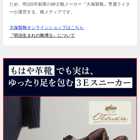
ため、明治5年創業の紳士靴メーカー『大塚製靴』専属ライタ
ーが運営する、靴メディアです。
大塚製靴オンラインショップはこちら
『明治生まれの靴博士』について