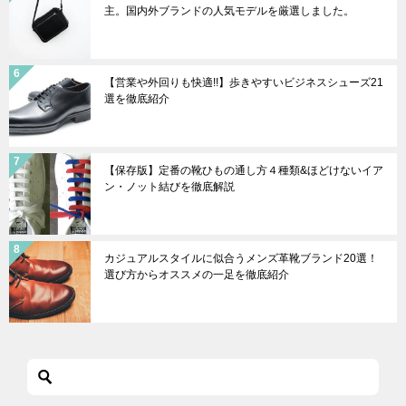
主。国内外ブランドの人気モデルを厳選しました。
【営業や外回りも快適!!】歩きやすいビジネスシューズ21
選を徹底紹介
【保存版】定番の靴ひもの通し方４種類&ほどけないイア
ン・ノット結びを徹底解説
カジュアルスタイルに似合うメンズ革靴ブランド20選！
選び方からオススメの一足を徹底紹介