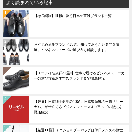
よく読まれている記事
【徹底網羅】世界に誇る日本の革靴ブランド一覧
おすすめ革靴ブランド15選。知っておきたい名門を厳
選。ビジネスシューズの選び方も解説します。
【スーツ相性抜群21選!!】仕事で履けるビジネススニーカ
ーの選び方＆おすすめブランドまで徹底解説
【厳選】日本紳士必見の10足。日本製革靴の王道「リー
ガル」が仕立てるビジネスシューズ＆ブランドの歴史を
徹底解説
【厳選11品】ミニショルダーバッグは休日メンズの救世