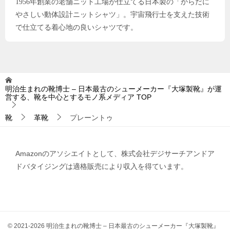
1956年創業の老舗ニット工場が仕立てる日本製の「からだに
やさしい動体設計ニットシャツ」。宇宙飛行士を支えた技術
で仕立てる着心地の良いシャツです。
明治生まれの靴博士 – 日本最古のシューメーカー『大塚製靴』が運
営する、靴を中心とするモノ系メディア
TOP
靴
革靴
プレーントゥ
Amazonのアソシエイトとして、株式会社デジサーチアンドア
ドバタイジングは適格販売により収入を得ています。
© 2021-2026 明治生まれの靴博士 – 日本最古のシューメーカー『大塚製靴』