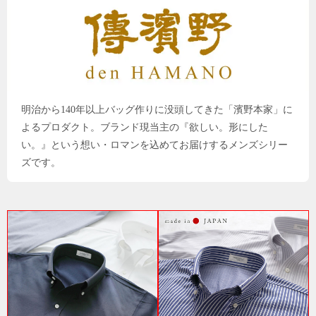
明治から140年以上バッグ作りに没頭してきた「濱野本家」に
よるプロダクト。ブランド現当主の『欲しい。形にした
い。』という想い・ロマンを込めてお届けするメンズシリー
ズです。