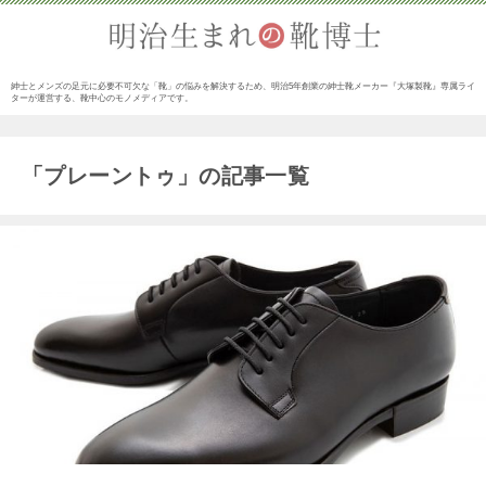
紳士とメンズの足元に必要不可欠な「靴」の悩みを解決するため、明治5年創業の紳士靴メーカー『大塚製靴』専属ライ
ターが運営する、靴中心のモノメディアです。
「プレーントゥ」の記事一覧