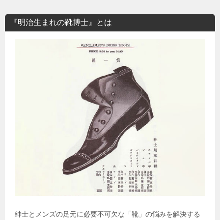
『明治生まれの靴博士』とは
紳士とメンズの足元に必要不可欠な「靴」の悩みを解決する