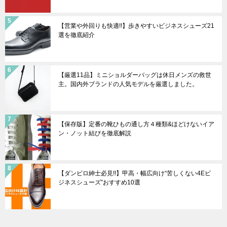
【営業や外回りも快適!!】歩きやすいビジネスシューズ21
選を徹底紹介
【厳選11品】ミニショルダーバッグは休日メンズの救世
主。国内外ブランドの人気モデルを厳選しました。
【保存版】定番の靴ひもの通し方４種類&ほどけないイア
ン・ノット結びを徹底解説
【ダンビロ紳士必見!!】甲高・幅広向け“苦しくない4Eビ
ジネスシューズ”おすすめ10選