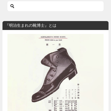
『明治生まれの靴博士』とは