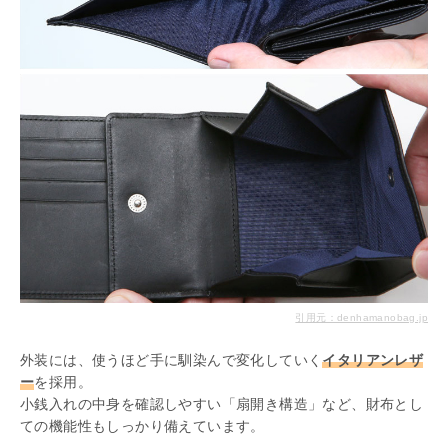
引用元：denhamanobag.jp
外装には、使うほど手に馴染んで変化していく
イタリアンレザ
ー
を採用。
小銭入れの中身を確認しやすい「扇開き構造」など、財布とし
ての機能性もしっかり備えています。