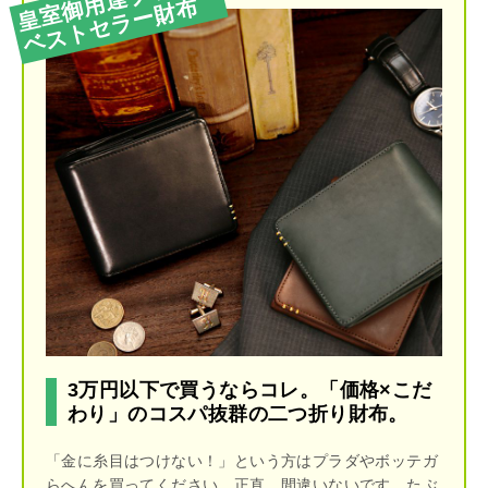
ベストセラー財布
3万円以下で買うならコレ。「価格×こだ
わり」のコスパ抜群の二つ折り財布。
「金に糸目はつけない！」という方はプラダやボッテガ
らへんを買ってください。正直、間違いないです。たぶ