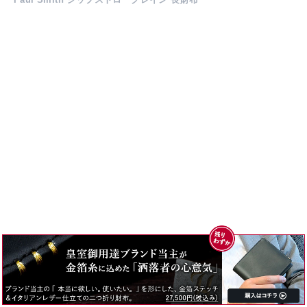
引用元：paulsmith.co.jp
▼ブランドの概要
『ポールスミス』は、王道デザインの中に遊び心を加える「ひ
ねりの効いたクラシック」でお馴染みの、英国ファッションブ