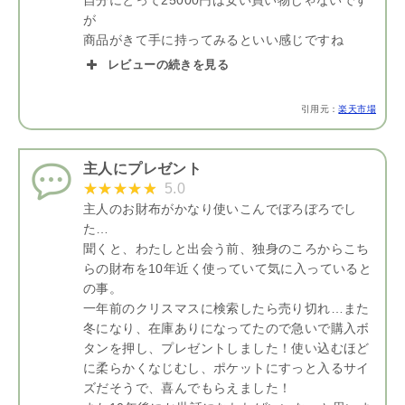
が
商品がきて手に持ってみるといい感じですね
レビューの続きを見る
引用元：
楽天市場
主人にプレゼント
5.0
主人のお財布がかなり使いこんでぼろぼろでし
た…
聞くと、わたしと出会う前、独身のころからこち
らの財布を10年近く使っていて気に入っていると
の事。
一年前のクリスマスに検索したら売り切れ…また
冬になり、在庫ありになってたので急いで購入ボ
タンを押し、プレゼントしました！使い込むほど
に柔らかくなじむし、ポケットにすっと入るサイ
ズだそうで、喜んでもらえました！