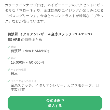
カラーラインナップには、ネイビーコーデのアクセントにピッ
タリな「マローネ」や、金運効果やエイジングが楽しみになる
「ボスコグリーン」。金糸とのコントラストが綺麗な「ブラッ
ク」などが揃っています。
傳濱野 イタリアンレザー＆金糸ステッチ CLASSICO
EGARE
の特徴まとめ
特徴
傳濱野（den HAMANO）
素材
15,000円～50,000円
バッグの種類
日本
クロコダイルの仕上げ
金糸ステッチ、イタリアンレザー、カフスモチーフ、日
本製財布
公式通販で
購入する