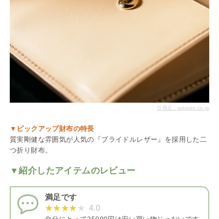
引用元：rakuten.co.jp
▼ピックアップ財布の特長
質実剛健な雰囲気が人気の『ブライドルレザー』を採用した二
つ折り財布。
▼紹介したアイテムのレビュー
満足です
4.0
自分にとって25000円は安い買い物じゃないです