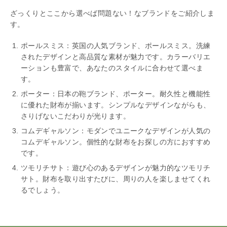
ざっくりとここから選べば問題ない！なブランドをご紹介しま
す。
ポールスミス：英国の人気ブランド、ポールスミス。洗練
されたデザインと高品質な素材が魅力です。カラーバリエ
ーションも豊富で、あなたのスタイルに合わせて選べま
す。
ポーター：日本の鞄ブランド、ポーター。耐久性と機能性
に優れた財布が揃います。シンプルなデザインながらも、
さりげないこだわりが光ります。
コムデギャルソン：モダンでユニークなデザインが人気の
コムデギャルソン。個性的な財布をお探しの方におすすめ
です。
ツモリチサト：遊び心のあるデザインが魅力的なツモリチ
サト。財布を取り出すたびに、周りの人を楽しませてくれ
るでしょう。