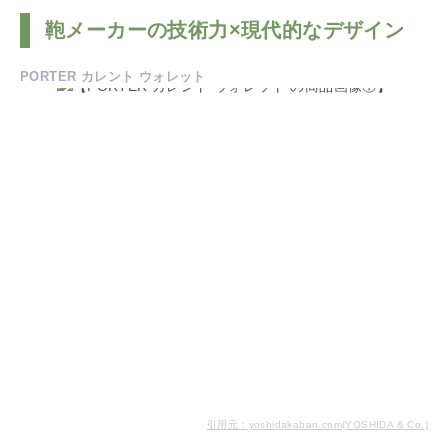
鞄メーカーの技術力×現代的なデザイン
PORTER カレント ウォレット
引用元：yoshidakaban.com(YOSHIDA & Co.)