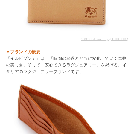
引用元：ilbisonte.jp(LOOK INC.)
▼ブランドの概要
『イルビゾンテ』は、「時間の経過とともに変化していく本物
の美しさ」そして「安心できるラグジュアリー」を掲げる、イ
タリアのラグジュアリーブランドです。