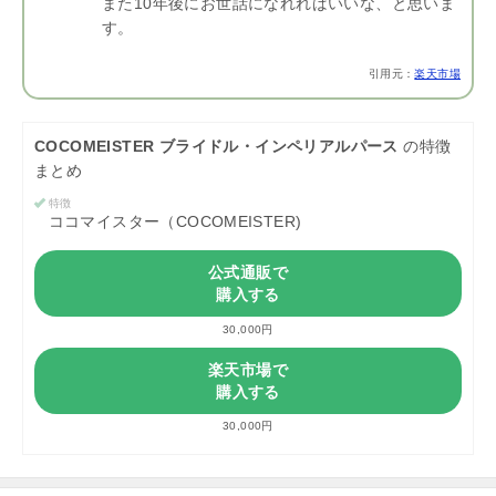
また10年後にお世話になれればいいな、と思いま
す。
引用元：
楽天市場
COCOMEISTER ブライドル・インペリアルパース
の特徴
まとめ
特徴
ココマイスター（COCOMEISTER)
公式通販で
購入する
30,000円
楽天市場で
購入する
30,000円