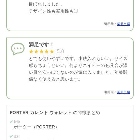
目ぼれしました。
デザイン性も実用性も◎
引用元：
楽天市場
満足です！
5.0
とても使いやすいです。小銭入れもいい。サイズ
感もちょうどいい。何よりネイビーの色具合が濃
い目で安っぽくないのが気に入りました。年齢関
係なく使えると思います。
引用元：
楽天市場
PORTER カレント ウォレット
の特徴まとめ
特徴
ポーター（PORTER）
素材