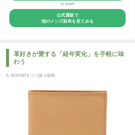
27,500円
公式通販で
他のメンズ財布を見てみる
革好きが愛する「経年変化」を手軽に味
わう
IL BISONTE 二つ折り財布