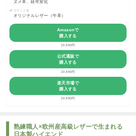
ヌメ革、経年変化
ブランド名
オリジナルレザー（牛革）
Amazonで
購入する
23,650円
公式通販で
購入する
23,650円
楽天市場で
購入する
23,650円
熟練職人×欧州産高級レザーで生まれる
日本製ハイエンド