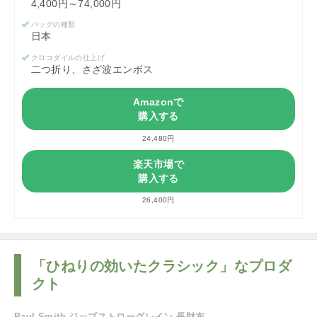
4,400円～74,000円
バッグの種類
日本
クロコダイルの仕上げ
二つ折り、さざ波エンボス
Amazonで
購入する
24,480円
楽天市場で
購入する
26,400円
「ひねりの効いたクラシック」なプロダ
クト
Paul Smith ジップストローグレイン 長財布