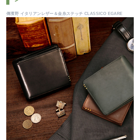
傳濱野 イタリアンレザー＆金糸ステッチ CLASSICO EGARE