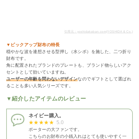
引用元：yoshidakaban.com(YOSHIDA & Co.)
▼ピックアップ財布の特長
穏やかな波を連想させる型押し（水シボ）を施した、二つ折り
財布です。
角に配置されたブランドのプレートも、ブランド物らしいアク
セントとして効いていますね。
ユーザーの年齢を問わないデザイン
なのでギフトとして選ばれ
ることも多い人気シリーズです。
▼紹介したアイテムのレビュー
ネイビー購入。
5.0
ポーターの大ファンです。
こちらのお財布の小銭入れはとても使いやすく一