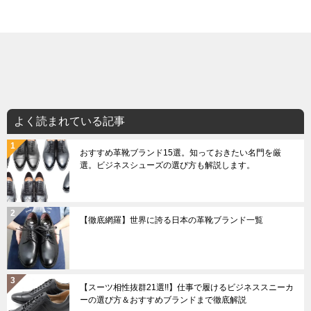
よく読まれている記事
おすすめ革靴ブランド15選。知っておきたい名門を厳
選。ビジネスシューズの選び方も解説します。
【徹底網羅】世界に誇る日本の革靴ブランド一覧
【スーツ相性抜群21選!!】仕事で履けるビジネススニーカ
ーの選び方＆おすすめブランドまで徹底解説