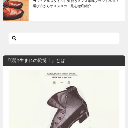
カジュアルスタイルに似合うメンズ革靴ブランド20選！
選び方からオススメの一足を徹底紹介
『明治生まれの靴博士』とは