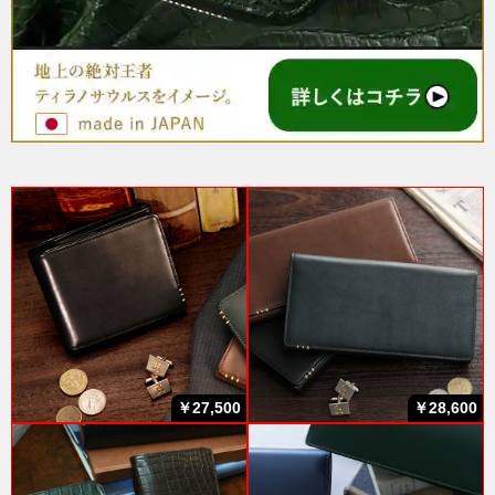
￥27,500
￥28,600