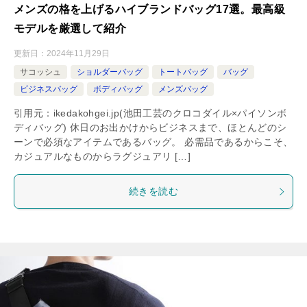
メンズの格を上げるハイブランドバッグ17選。最高級
モデルを厳選して紹介
更新日：
2024年11月29日
サコッシュ
ショルダーバッグ
トートバッグ
バッグ
ビジネスバッグ
ボディバッグ
メンズバッグ
引用元：ikedakohgei.jp(池田工芸のクロコダイル×パイソンボ
ディバッグ) 休日のお出かけからビジネスまで、ほとんどのシ
ーンで必須なアイテムであるバッグ。 必需品であるからこそ、
カジュアルなものからラグジュアリ […]
続きを読む