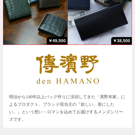
￥49,500
￥38,500
明治から140年以上バッグ作りに没頭してきた「濱野本家」に
よるプロダクト。ブランド現当主の『欲しい。形にした
い。』という想い・ロマンを込めてお届けするメンズシリー
ズです。