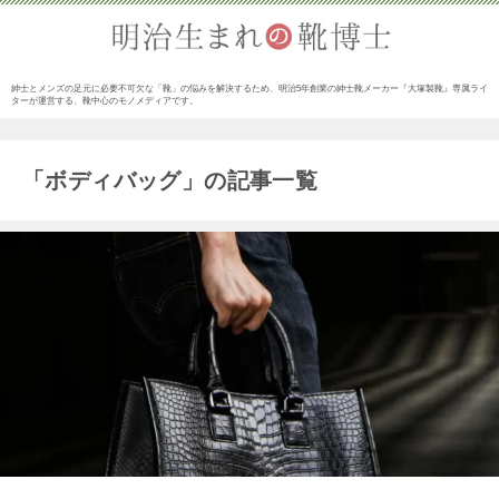
紳士とメンズの足元に必要不可欠な「靴」の悩みを解決するため、明治5年創業の紳士靴メーカー『大塚製靴』専属ライ
ターが運営する、靴中心のモノメディアです。
「ボディバッグ」の記事一覧