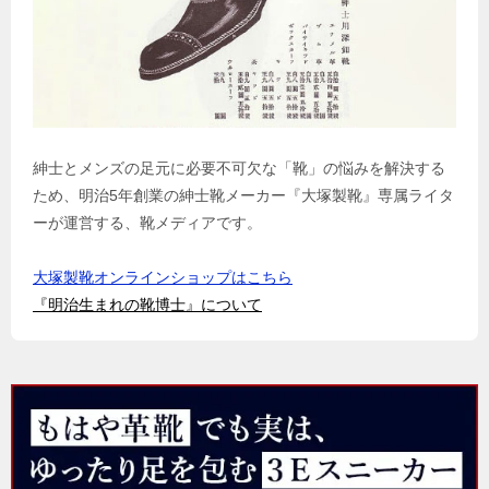
紳士とメンズの足元に必要不可欠な「靴」の悩みを解決する
ため、明治5年創業の紳士靴メーカー『大塚製靴』専属ライタ
ーが運営する、靴メディアです。
大塚製靴オンラインショップはこちら
『明治生まれの靴博士』について