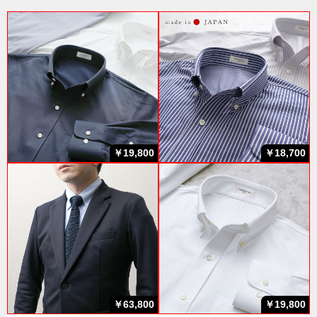
￥19,800
￥18,700
￥63,800
￥19,800