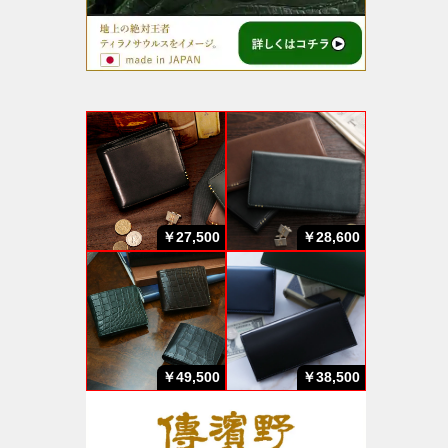
￥27,500
￥28,600
￥49,500
￥38,500