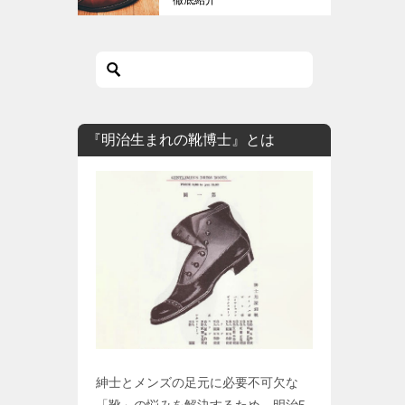
『明治生まれの靴博士』とは
紳士とメンズの足元に必要不可欠な