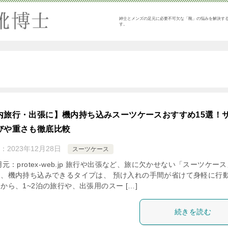
紳士とメンズの足元に必要不可欠な「靴」の悩みを解決す
す。
内旅行・出張に】機内持ち込みスーツケースおすすめ15選！
びや重さも徹底比較
：
2023年12月28日
スーツケース
用元：protex-web.jp 旅行や出張など、旅に欠かせない「スーツケー
も、機内持ち込みできるタイプは、 預け入れの手間が省けて身軽に行
から、1~2泊の旅行や、出張用のスー […]
続きを読む