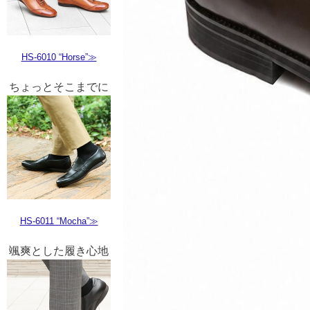
HS-6010 “Horse”≫
ちょっとそこまでに
HS-6011 “Mocha”≫
颯爽とした履き心地