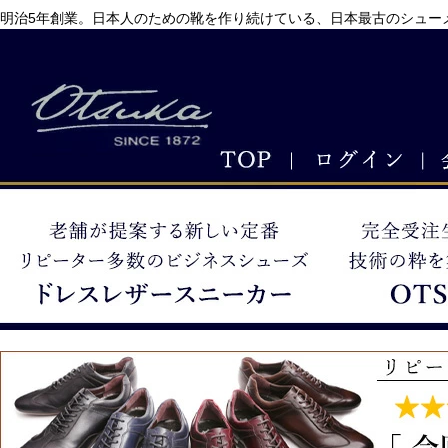
明治5年創業。日本人のための靴を作り続けている、日本最古のシューメ