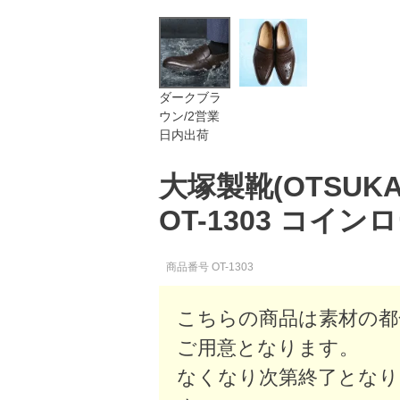
ダークブラ
ウン/2営業
日内出荷
大塚製靴(OTSUKA/オ
OT-1303 コインロ
商品番号
OT-1303
こちらの商品は素材の都
ご用意となります。
なくなり次第終了となり