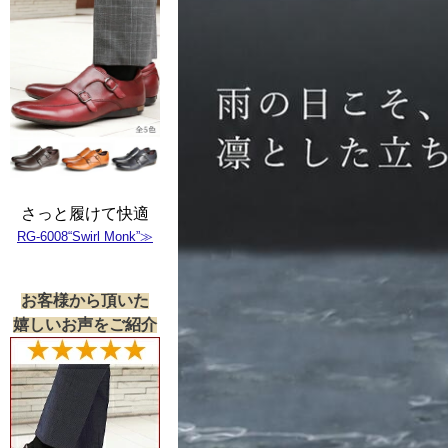
さっと履けて快適
RG-6008“Swirl Monk”≫
お客様から頂いた
嬉しいお声をご紹介