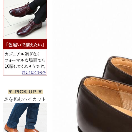
▼ PICK UP ▼
足を包むハイカット