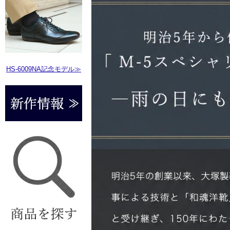
HS-6009NA記念モデル≫