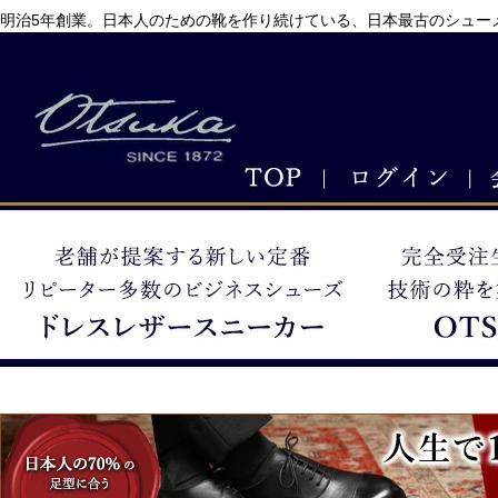
明治5年創業。日本人のための靴を作り続けている、日本最古のシューメ