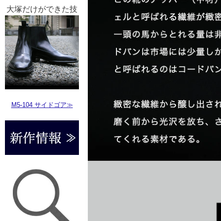
大塚だけができた技
M5-104 サイドゴア≫