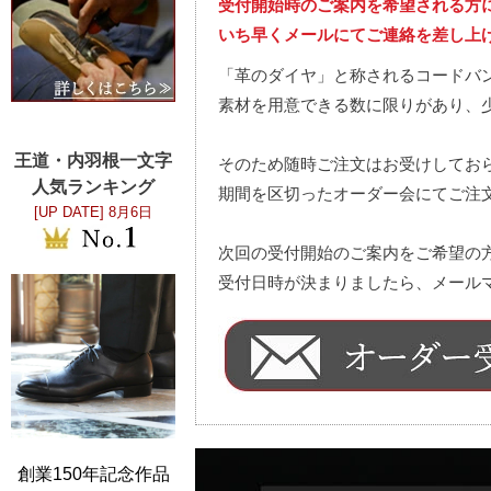
受付開始時のご案内を希望される方
いち早くメールにてご連絡を差し上
「革のダイヤ」と称されるコードバ
素材を用意できる数に限りがあり、
王道・内羽根一文字
そのため随時ご注文はお受けしてお
人気ランキング
期間を区切ったオーダー会にてご注
[UP DATE]
8月6日
次回の受付開始のご案内をご希望の
受付日時が決まりましたら、メール
創業150年記念作品