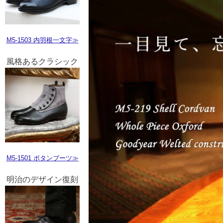
M5-1503 内羽根一文字≫
風格あるクラシック
M5-1501 ボタンブーツ≫
明治のデザイン復刻