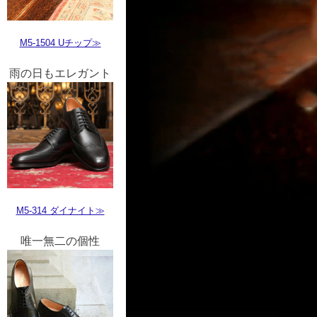
M5-1504 Uチップ≫
雨の日もエレガント
M5-314 ダイナイト≫
唯一無二の個性