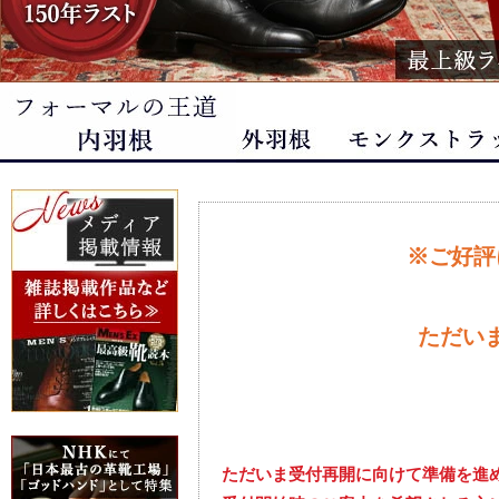
※ご好評
ただい
ただいま受付再開に向けて準備を進