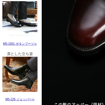
M5-1501 ボタンブーツ≫
凛とした立ち姿
M5-226 ジョッパー≫