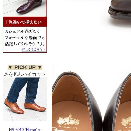
▼ PICK UP ▼
足を包むハイカット
HS-6010 “Horse”≫