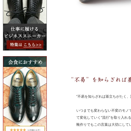
“不易を知らざれば基立ちがたく、
いつまでも変わらない不変のモノで
て変化していく“流行”を取り入れ
靴作りでもこの言葉は大切にして