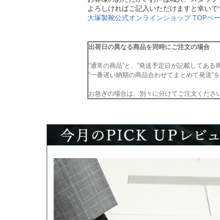
よろしければご記入いただけますと幸いで
大塚製靴公式オンラインショップ TOPペー
出荷日の異なる商品を同時にご注文の場合
“通常の商品”と、“発送予定日が記載してある
“一番遅い納期の商品合わせてまとめて発送”
お急ぎの場合は、別々に分けてご注文くださ