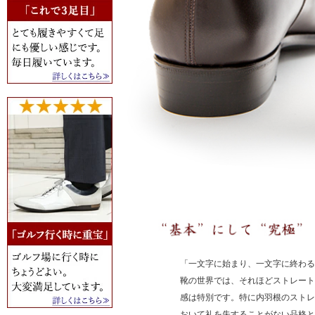
「一文字に始まり、一文字に終わる
靴の世界では、それほどストレート
感は特別です。特に内羽根のストレ
おいて礼を失することがない品格と