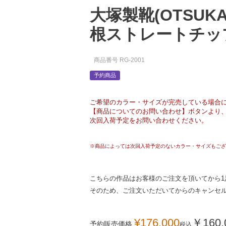
大塚製靴(OTSUK
根ストレートチップ
商品番号
RG-2001
予約商品
ご希望のカラー・サイズが完売している場合
【商品についてのお問い合わせ】ボタンより
次回入荷予定をお問い合わせください。
※商品によっては次回入荷予定のないカラー・サイズもござ
こちらの作品はお客様のご注文を頂いてから1
そのため、ご注文いただいてからのキャンセ
¥
176,000
￥
160,
予約販売価格
税込