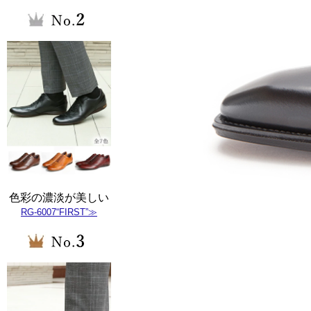
色彩の濃淡が美しい
RG-6007“FIRST”≫