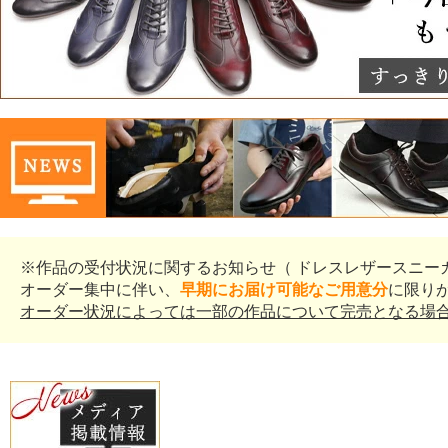
※作品の受付状況に関するお知らせ（ ドレスレザースニー
オーダー集中に伴い、
早期にお届け可能なご用意分
に限り
オーダー状況によっては一部の作品について完売となる場