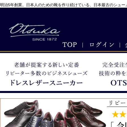
明治5年創業。日本人のための靴を作り続けている、日本最古のシューメ