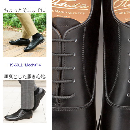
ちょっとそこまでに
HS-6011 “Mocha”≫
颯爽とした履き心地