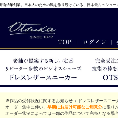
明治5年創業。日本人のための靴を作り続けている、日本最古のシューメ
※作品の受付状況に関するお知らせ（ ドレスレザースニー
オーダー集中に伴い、
早期にお届け可能なご用意分
に限り
オーダー状況によっては一部の作品について完売となる場