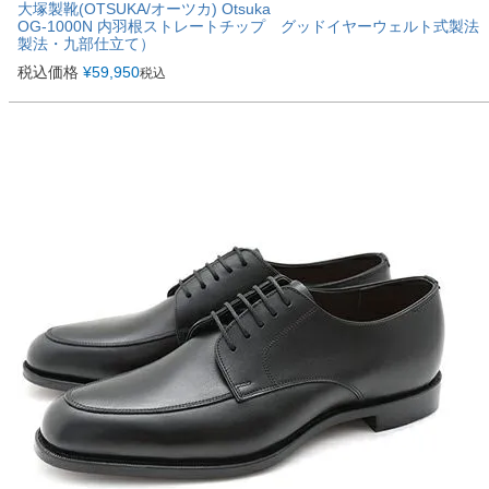
大塚製靴(OTSUKA/オーツカ) Otsuka
OG-1000N 内羽根ストレートチップ グッドイヤーウェルト式製
製法・九部仕立て）
税込価格
¥
59,950
税込