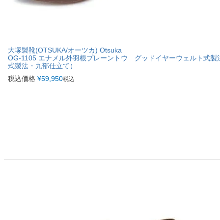
大塚製靴(OTSUKA/オーツカ) Otsuka
OG-1105 エナメル外羽根プレーントウ グッドイヤーウェルト式
式製法・九部仕立て）
税込価格
¥
59,950
税込