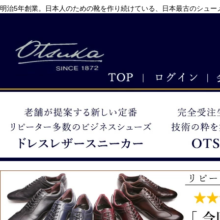
明治5年創業。日本人のための靴を作り続けている、日本最古のシューメ