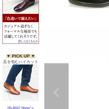
▼ PICK UP ▼
足を包むハイカット
HS-6010 “Horse”≫