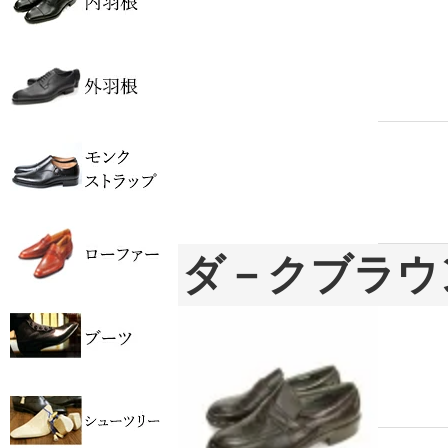
ダ－クブラウ