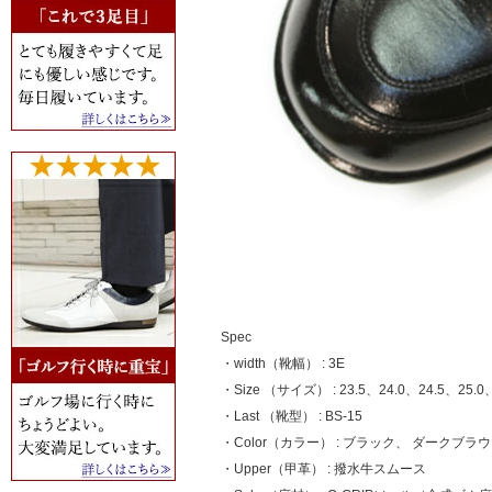
Spec
・width（靴幅） : 3E
・Size （サイズ） : 23.5、24.0、24.5、25.0、
・Last （靴型） : BS-15
・Color（カラー） : ブラック、 ダークブ
・Upper（甲革） : 撥水牛スムース