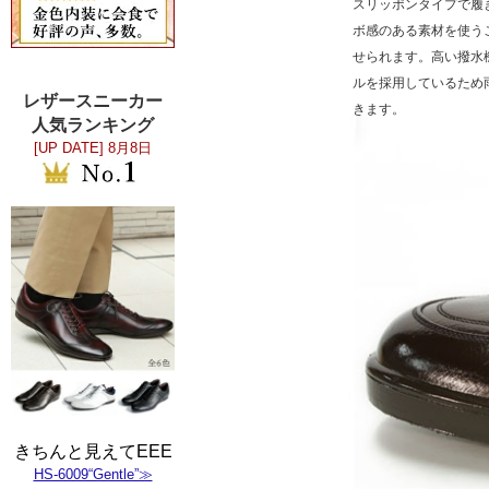
スリッポンタイプで履
ボ感のある素材を使う
せられます。高い撥水
ルを採用しているため
レザースニーカー
きます。
人気ランキング
[UP DATE]
8月8日
きちんと見えてEEE
HS-6009“Gentle”≫