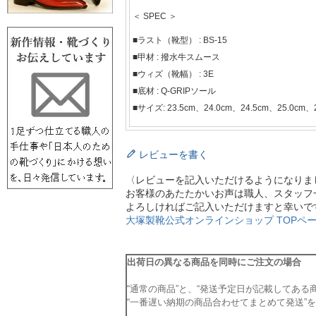
＜ SPEC ＞
■ラスト（靴型） : BS-15
■甲材 : 撥水牛スムース
■ウィズ（靴幅） : 3E
■底材 : Q-GRIPソール
■サイズ: 23.5cm、24.0cm、24.5cm、25.0cm、2
レビューを書く
〈レビューを記入いただけるようになりま
お客様のあたたかいお声は職人、スタッフ
よろしければご記入いただけますと幸いで
大塚製靴公式オンラインショップ TOPペー
出荷日の異なる商品を同時にご注文の場合
“通常の商品”と、“発送予定日が記載してある
“一番遅い納期の商品合わせてまとめて発送”