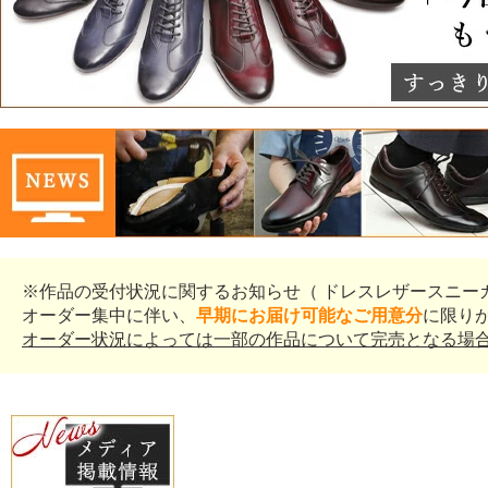
※作品の受付状況に関するお知らせ（ ドレスレザースニー
オーダー集中に伴い、
早期にお届け可能なご用意分
に限り
オーダー状況によっては一部の作品について完売となる場