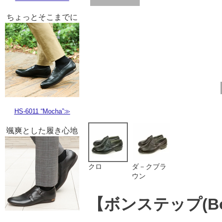
ちょっとそこまでに
HS-6011 “Mocha”≫
颯爽とした履き心地
クロ
ダ－クブラ
ウン
【ボンステップ(Bon 