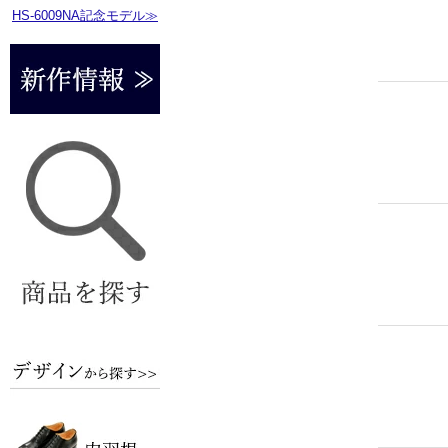
HS-6009NA記念モデル≫