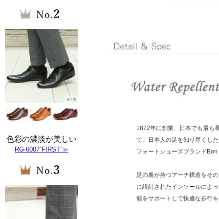
1872年に創業、日本でも最も
色彩の濃淡が美しい
て、日本人の足を知り尽くした
RG-6007“FIRST”≫
フォートシューズブランドBon S
足の裏が持つアーチ構造をその
に設計されたインソールによっ
能をサポートして快適な歩行を