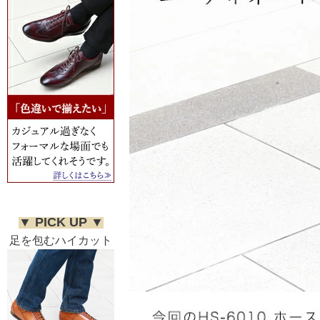
▼ PICK UP ▼
足を包むハイカット