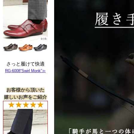
さっと履けて快適
RG-6008“Swirl Monk”≫
お客様から頂いた
嬉しいお声をご紹介