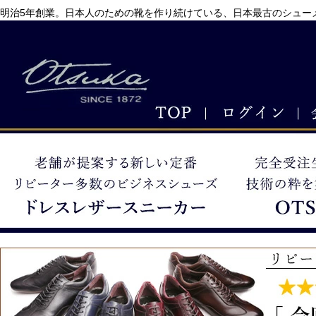
明治5年創業。日本人のための靴を作り続けている、日本最古のシューメ