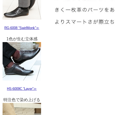
RG-6008 “SwirlMonk”≫
1色が生む立体感
HS-6009C “Layer”≫
特注色で染め上げる