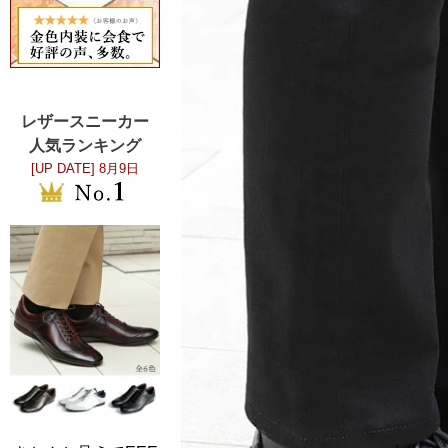
レザースニーカー
人気ランキング
[UP DATE]
8月9日