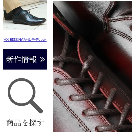
HS-6009NA記念モデル≫