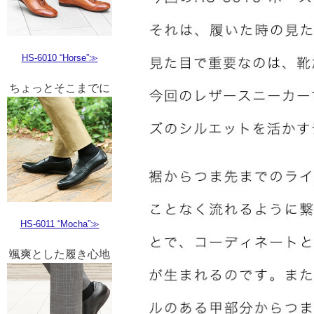
HS-6010 “Horse”≫
ちょっとそこまでに
HS-6011 “Mocha”≫
颯爽とした履き心地