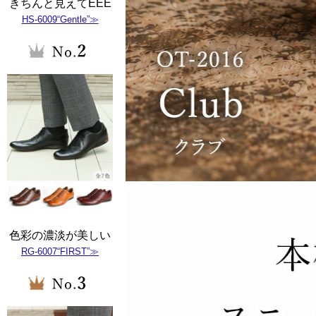
きちんと見えてEEE
HS-6009“Gentle”≫
色彩の濃淡が美しい
RG-6007“FIRST”≫