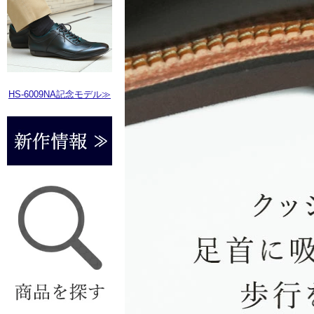
HS-6009NA記念モデル≫