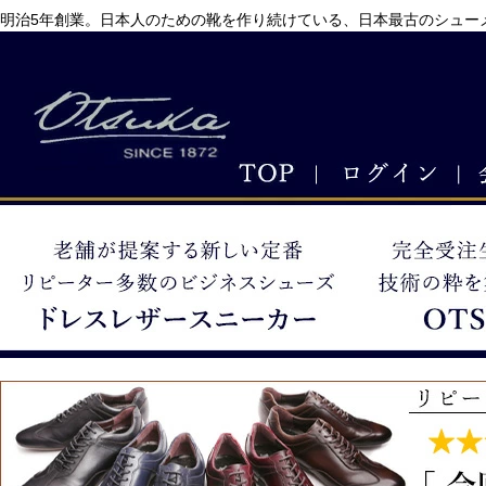
明治5年創業。日本人のための靴を作り続けている、日本最古のシューメ