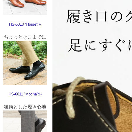
HS-6010 “Horse”≫
ちょっとそこまでに
HS-6011 “Mocha”≫
颯爽とした履き心地