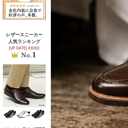
レザースニーカー
人気ランキング
[UP DATE]
8月8日