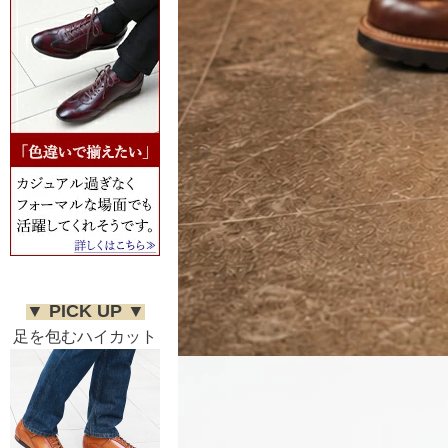
▼ PICK UP ▼
足を包むハイカット