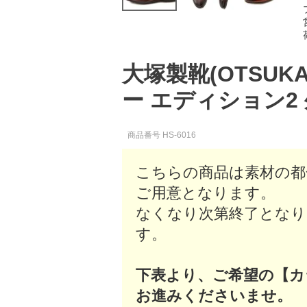
大塚製靴(OTSUK
ー エディション2 外
商品番号
HS-6016
こちらの商品は素材の都
ご用意となります。
なくなり次第終了となり
す。
下表より、ご希望の【カ
お進みくださいませ。