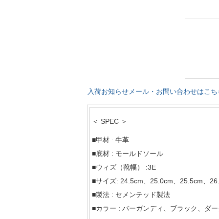
入荷お知らせメール・お問い合わせはこち
＜ SPEC ＞
■甲材 : 牛革
■底材 : モールドソール
■ウィズ（靴幅） :3E
■サイズ: 24.5cm、25.0cm、25.5cm、26
■製法 : セメンテッド製法
■カラー : バーガンディ、ブラック、ダ