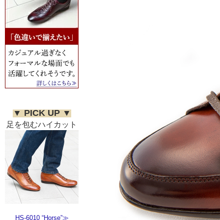
▼ PICK UP ▼
足を包むハイカット
HS-6010 “Horse”≫