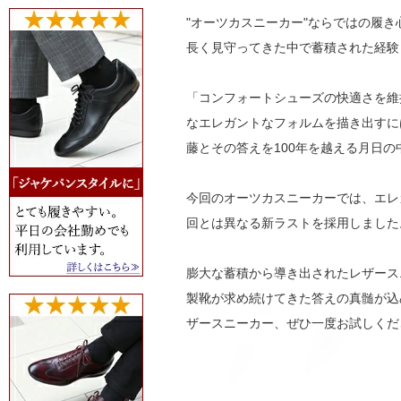
"オーツカスニーカー"ならではの履
長く見守ってきた中で蓄積された経験
「コンフォートシューズの快適さを維
なエレガントなフォルムを描き出すに
藤とその答えを100年を越える月日
今回のオーツカスニーカーでは、エレ
回とは異なる新ラストを採用しました
膨大な蓄積から導き出されたレザース
製靴が求め続けてきた答えの真髄が込
ザースニーカー、ぜひ一度お試しくだ