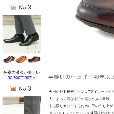
色彩の濃淡が美しい
RG-6007“FIRST”≫
今回の外羽根デザインは7アイレットの
人によって異なる甲の高さや描く曲線、
来る限りカバーするために甲の立ち上が
きる7アイレットのロング外羽根仕様に