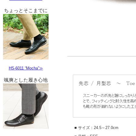
ちょっとそこまでに
HS-6011 “Mocha”≫
颯爽とした履き心地
■ サイズ：24.5～27.0cm