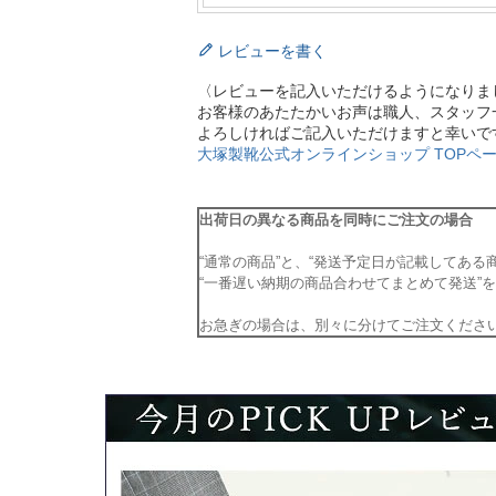
レビューを書く
〈レビューを記入いただけるようになりま
お客様のあたたかいお声は職人、スタッフ
よろしければご記入いただけますと幸いで
大塚製靴公式オンラインショップ TOPペー
出荷日の異なる商品を同時にご注文の場合
“通常の商品”と、“発送予定日が記載してある
“一番遅い納期の商品合わせてまとめて発送”
お急ぎの場合は、別々に分けてご注文くださ