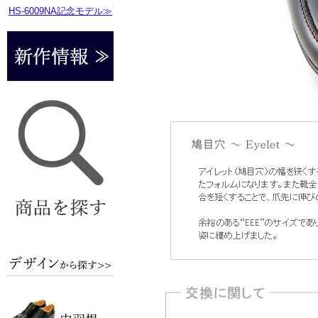
HS-6009NA記念モデル≫