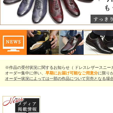
※作品の受付状況に関するお知らせ（ ドレスレザースニー
オーダー集中に伴い、
早期にお届け可能なご用意分
に限り
オーダー状況によっては一部の作品について完売となる場