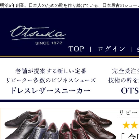
明治5年創業。日本人のための靴を作り続けている、日本最古のシューメ