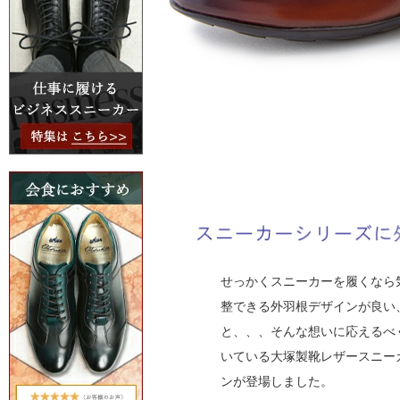
せっかくスニーカーを履くなら
整できる外羽根デザインが良い
と、、、そんな想いに応えるべ
いている大塚製靴レザースニー
ンが登場しました。