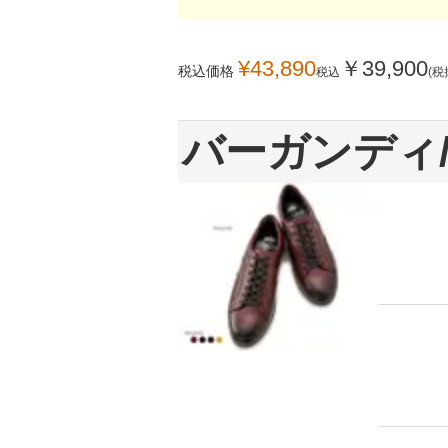
¥
43,890
￥
39,900
税込価格
税込
(税
バーガンディ