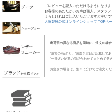
〈レビューを記入いただけるようになりま
お客様のあたたかいお声は職人、スタッフ
よろしければご記入いただけますと幸いで
大塚製靴公式オンラインショップ TOPペー
出荷日の異なる商品を同時にご注文の場合
“通常の商品”と、“発送予定日が記載して
“一番遅い納期の商品合わせてまとめて発
お急ぎの場合は、別々に分けてご注文くだ