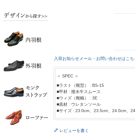
入荷お知らせメール・お問い合わせはこち
＜ SPEC ＞
■ラスト（靴型） : BS-15
■甲材 : 撥水牛スムース
■ウィズ（靴幅） : 3E
■底材 : ウレタンソール
■サイズ : 23.0cm、23.5cm、24.0cm、24
レビューを書く