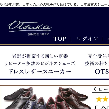
明治5年創業。日本人のための靴を作り続けている、日本最古のシューメ