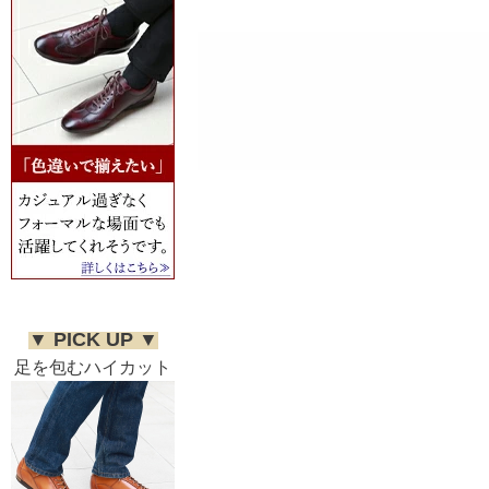
▼ PICK UP ▼
足を包むハイカット