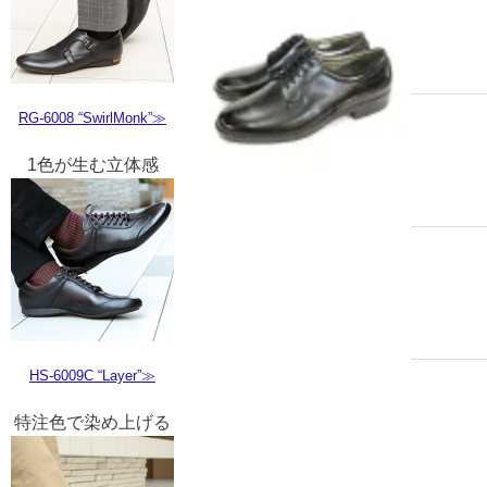
RG-6008 “SwirlMonk”≫
1色が生む立体感
HS-6009C “Layer”≫
特注色で染め上げる