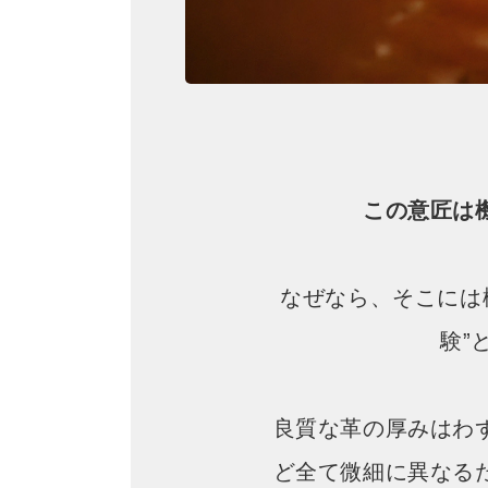
この意匠は
なぜなら、そこには
験”
良質な革の厚みはわ
ど全て微細に異なる