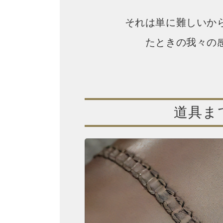
それは単に難しいか
たときの我々の
道具ま