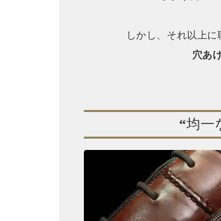
しかし、それ以上に
穴あ
“均一