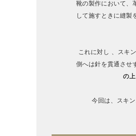
靴の製作において、
して施すときに縫製
これに対し 、スキ
側へは針を貫通させ
の上
今回は、スキン