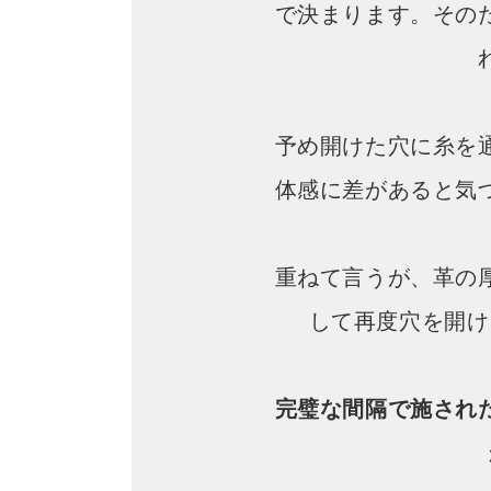
で決まります。その
予め開けた穴に糸を
体感に差があると気
重ねて言うが、革の
して再度穴を開け
完璧な間隔で施され