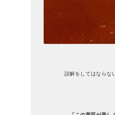
誤解をしてはならな
「この意匠が美し