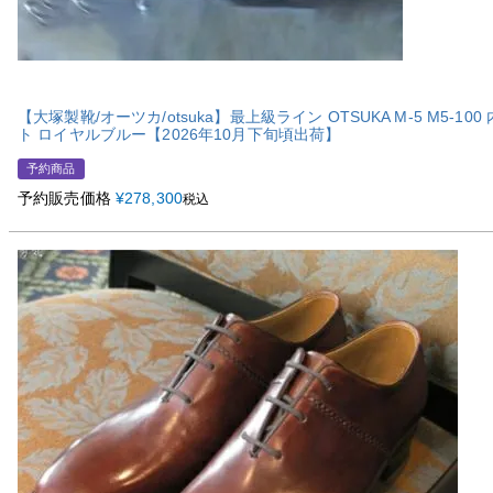
【大塚製靴/オーツカ/otsuka】最上級ライン OTSUKA M-5 M5-1
ト ロイヤルブルー【2026年10月下旬頃出荷】
予約商品
予約販売価格
¥
278,300
税込