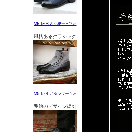
M5-1503 内羽根一文字≫
風格あるクラシック
M5-1501 ボタンブーツ≫
明治のデザイン復刻