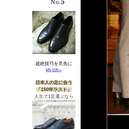
超絶技巧を爪先に
M5-105≫
日本人の足に合う
「150年ラスト」
人生で1足選ぶなら