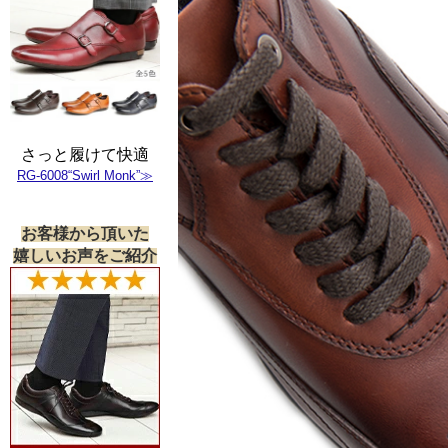
さっと履けて快適
RG-6008“Swirl Monk”≫
お客様から頂いた
嬉しいお声をご紹介