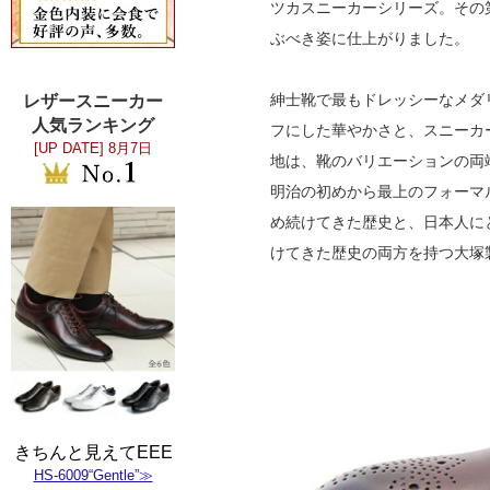
ツカスニーカーシリーズ。その第
ぶべき姿に仕上がりました。
紳士靴で最もドレッシーなメダ
レザースニーカー
人気ランキング
フにした華やかさと、スニーカ
[UP DATE]
8月7日
地は、靴のバリエーションの両端
明治の初めから最上のフォーマ
め続けてきた歴史と、日本人に
けてきた歴史の両方を持つ大塚
きちんと見えてEEE
HS-6009“Gentle”≫