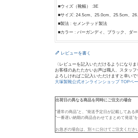
■ウィズ（靴幅） :3E
■サイズ: 24.5cm、25.0cm、25.5cm、26
■製法 : セメンテッド製法
■カラー : バーガンディ、ブラック、ダ
レビューを書く
〈レビューを記入いただけるようになりま
お客様のあたたかいお声は職人、スタッフ
よろしければご記入いただけますと幸いで
大塚製靴公式オンラインショップ TOPペー
出荷日の異なる商品を同時にご注文の場合
“通常の商品”と、“発送予定日が記載してある
“一番遅い納期の商品合わせてまとめて発送”
お急ぎの場合は、別々に分けてご注文くださ