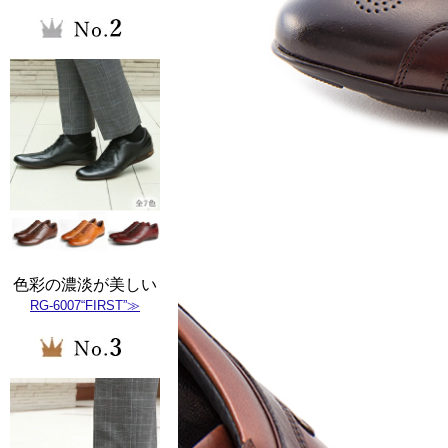
色彩の濃淡が美しい
RG-6007“FIRST”≫