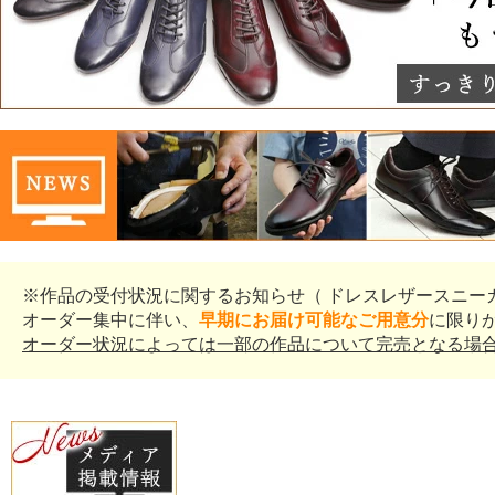
※作品の受付状況に関するお知らせ（ ドレスレザースニー
オーダー集中に伴い、
早期にお届け可能なご用意分
に限り
オーダー状況によっては一部の作品について完売となる場