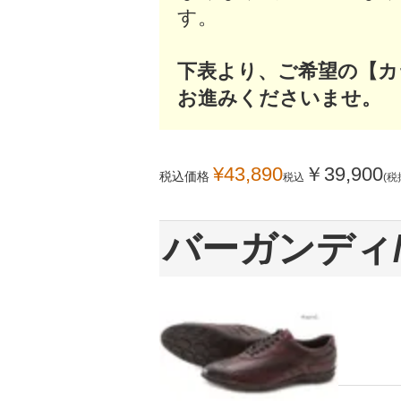
す。
下表より、ご希望の【カ
お進みくださいませ。
¥
43,890
￥
39,900
税込価格
税込
(税
バーガンディ