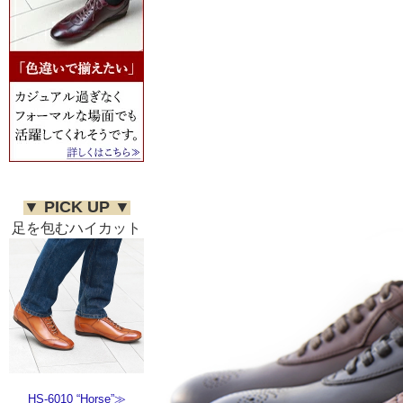
▼ PICK UP ▼
足を包むハイカット
HS-6010 “Horse”≫