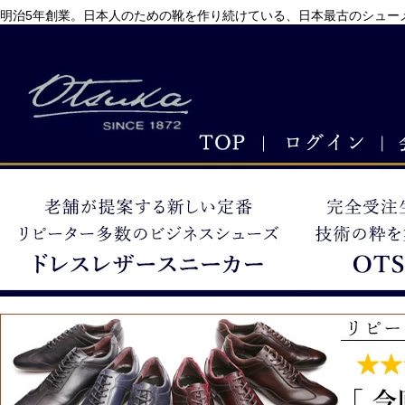
明治5年創業。日本人のための靴を作り続けている、日本最古のシューメ