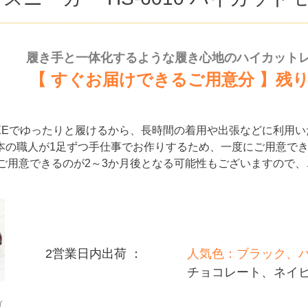
履き手と一体化するような履き心地のハイカット
【 すぐお届けできるご用意分 】残
EEでゆったりと履けるから、長時間の着用や出張などに利用
本の職人が1足ずつ手仕事でお作りするため、一度にご用意で
ご用意できるのが2～3か月後となる可能性もございますので
2営業日内出荷 ：
人気色：ブラック、
チョコレート、ネイ
ィ