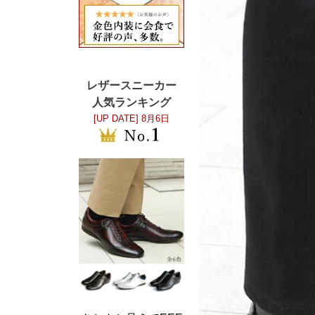
レザースニーカー
人気ランキング
[UP DATE]
8月6日