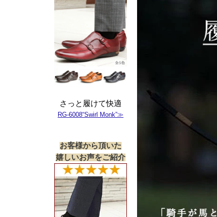
さっと履けて快適
RG-6008“Swirl Monk”≫
お客様から頂いた
嬉しいお声をご紹介