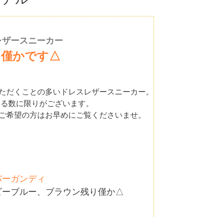
レザースニーカー
り僅かです△
いただくことの多いドレスレザースニーカー。
きる数に限りがございます。
、ご希望の方はお早めにご覧くださいませ。
バーガンディ
ビーブルー、ブラウン残り僅か△