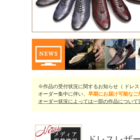
※作品の受付状況に関するお知らせ（ ドレス
オーダー集中に伴い、
早期にお届け可能なご
オーダー状況によっては一部の作品について
ドレスレザー