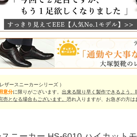
レザースニーカーシリーズ ）
用意分
に限りがございます。
出来る限り早く製作できるよう、
完売となる場合もございます。
恐れ入りますが、お急ぎの方は
スニーカー HS-6010 ハイカット