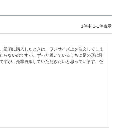
1
件中
1
-
1
件表示
。最初に購入したときは、ワンサイズ上を注文してしま
わらないのですが、ずっと履いているうちに足の形に馴
ですが、是非再販していただきたいと思っています。色