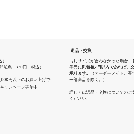
返品・交換
込）
もしサイズが合わなかった場合、
部離島1,320円（税込）
手元に
到着後7日以内であれば、
承ります。
（オーダーメイド、受
,000円以上のお買い上げで
一部商品を除く。）
キャンペーン実施中
詳しくは
返品・交換について
のご
ください。