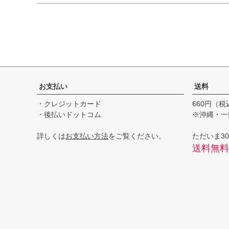
お支払い
送料
・クレジットカード
660円（税
・後払いドットコム
※沖縄・一
詳しくは
お支払い方法
をご覧ください。
ただいま30
送料無料