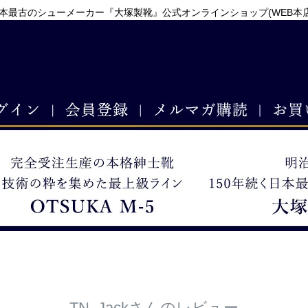
本最古のシューメーカー『大塚製靴』公式オンラインショップ(WEB本
TN_Jackさんのレビュー