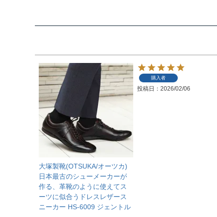
購入者
投稿日
2026/02/06
大塚製靴(OTSUKA/オーツカ)
日本最古のシューメーカーが
作る、革靴のように使えてス
ーツに似合うドレスレザース
ニーカー HS-6009 ジェントル