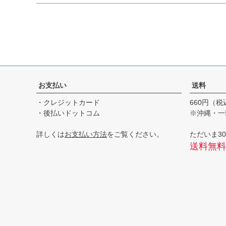
お支払い
送料
・クレジットカード
660円（税
・後払いドットコム
※沖縄・一
詳しくは
お支払い方法
をご覧ください。
ただいま30
送料無料