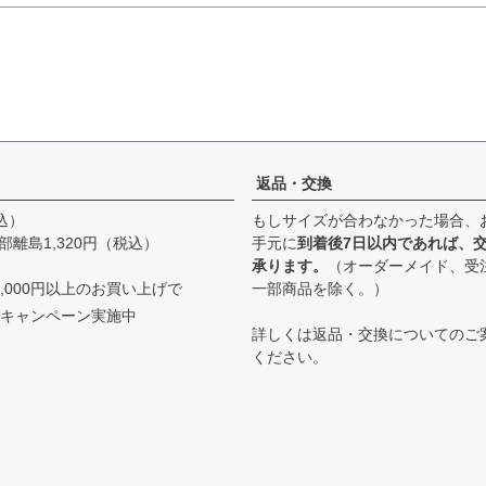
返品・交換
込）
もしサイズが合わなかった場合、
部離島1,320円（税込）
手元に
到着後7日以内であれば、
承ります。
（オーダーメイド、受
,000円以上のお買い上げで
一部商品を除く。）
キャンペーン実施中
詳しくは
返品・交換について
のご
ください。