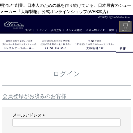
明治5年創業。日本人のための靴を作り続けている、日本最古のシュー
メーカー『大塚製靴』公式オンラインショップ(WEB本店）
ログイン
会員登録がお済みのお客様
メールアドレス
(
必