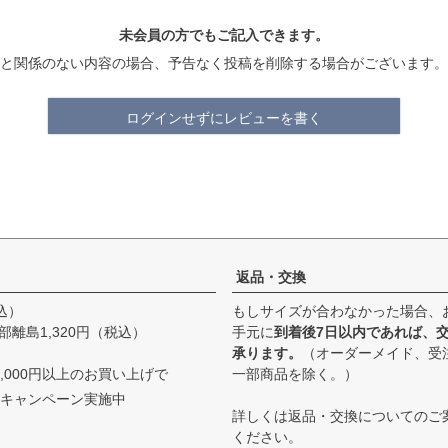
未会員の方でもご記入できます。
と関係のない内容の場合、予告なく投稿を削除する場合がございます。
ログインせずにレビューを書く
返品・交換
込）
もしサイズが合わなかった場合、
部離島1,320円（税込）
手元に
到着後7日以内であれば、
承ります。
（オーダーメイド、受
,000円以上のお買い上げで
一部商品を除く。）
キャンペーン実施中
詳しくは
返品・交換について
のご
ください。