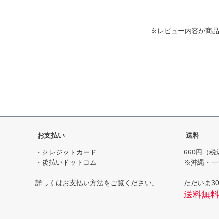
※レビュー内容が商品
お支払い
送料
・クレジットカード
660円（税
・後払いドットコム
※沖縄・一
詳しくは
お支払い方法
をご覧ください。
ただいま30
送料無料