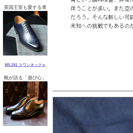
英国王室も愛する青
M5-241 スワンネック≫
靴が語る「遊び心」