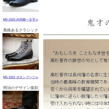
M5-1503 内羽根一文字≫
風格あるクラシック
M5-1501 ボタンブーツ≫
明治のデザイン復刻