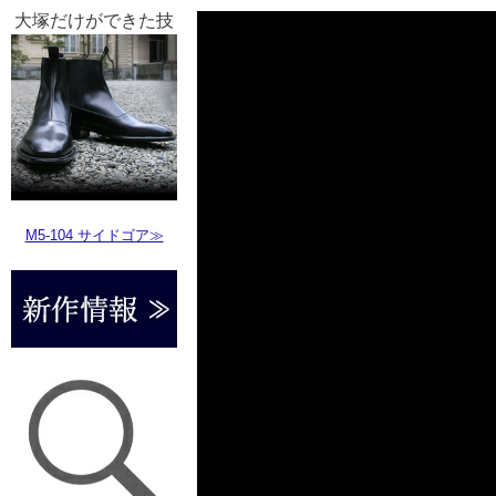
大塚だけができた技
M5-104 サイドゴア≫