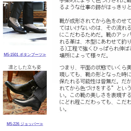
M5-1501 ボタンブーツ≫
凛とした立ち姿
M5-226 ジョッパー≫