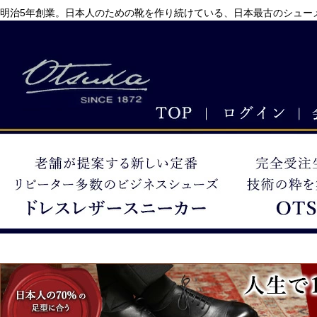
明治5年創業。日本人のための靴を作り続けている、日本最古のシューメ