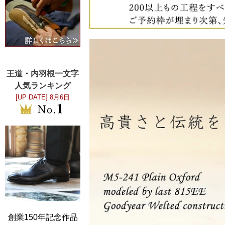
王道・内羽根一文字
人気ランキング
[UP DATE]
8月6日
創業150年記念作品