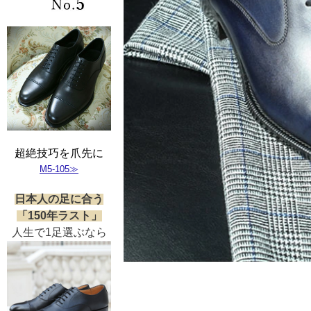
超絶技巧を爪先に
M5-105≫
日本人の足に合う
「150年ラスト」
人生で1足選ぶなら