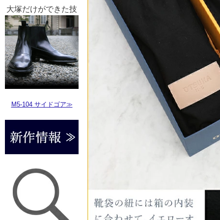
大塚だけができた技
M5-104 サイドゴア≫