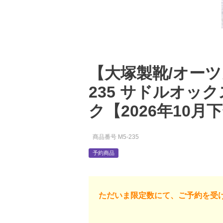
【大塚製靴/オーツカ/
235 サドルオッ
ク【2026年10月
商品番号
M5-235
予約商品
ただいま限定数にて、ご予約を受