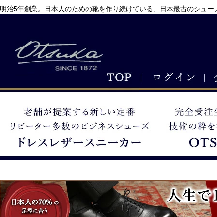
明治5年創業。日本人のための靴を作り続けている、日本最古のシューメ