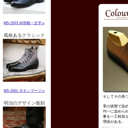
M5-1503 内羽根一文字≫
風格あるクラシック
M5-1501 ボタンブーツ≫
明治のデザイン復刻