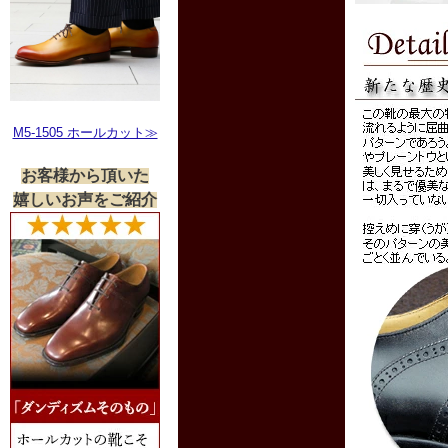
M5-1505 ホールカット≫
お客様から頂いた
嬉しいお声をご紹介