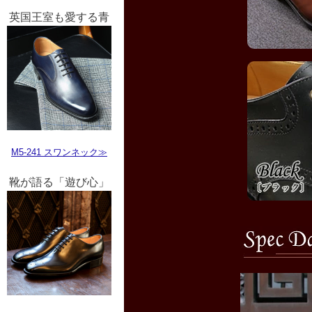
英国王室も愛する青
M5-241 スワンネック≫
靴が語る「遊び心」