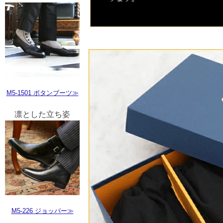
M5-1501 ボタンブーツ≫
凛とした立ち姿
M5-226 ジョッパー≫