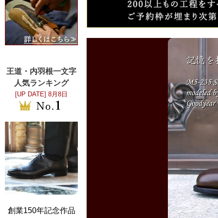
王道・内羽根一文字
人気ランキング
[UP DATE]
8月8日
創業150年記念作品