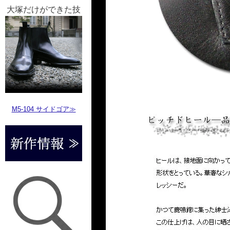
大塚だけができた技
M5-104 サイドゴア≫