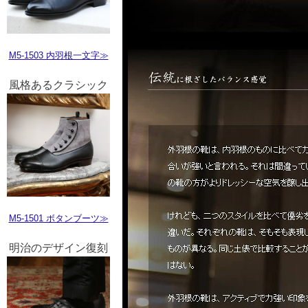
M5-1503 内羽根一文字≫
風格あるクラシック
M5-1501 ボタンブーツ≫
明治のデザイン復刻