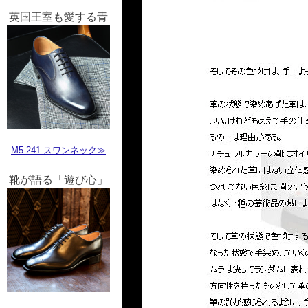
英国王室も愛する青
M5-241 スワンネック≫
靴が語る「遊び心」