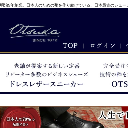
明治5年創業。日本人のための靴を作り続けている、日本最古のシューメ