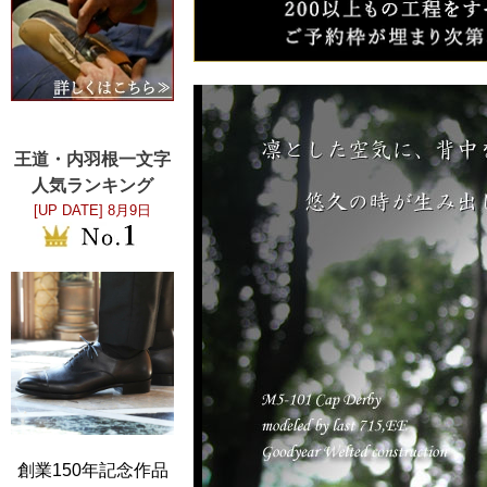
王道・内羽根一文字
人気ランキング
[UP DATE]
8月9日
創業150年記念作品