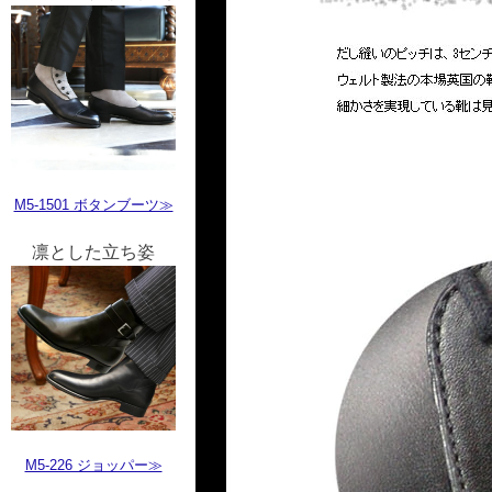
M5-1501 ボタンブーツ≫
凛とした立ち姿
M5-226 ジョッパー≫