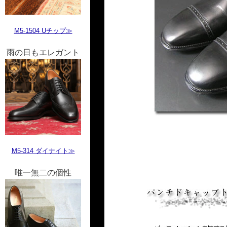
M5-1504 Uチップ≫
雨の日もエレガント
M5-314 ダイナイト≫
唯一無二の個性