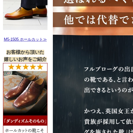
M5-1505 ホールカット≫
お客様から頂いた
嬉しいお声をご紹介