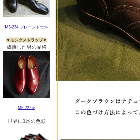
M5-234 プレーントウ≫
▼モンクストラップ▼
成熟した男の品格
M5-227≫
世界に1足の色彩