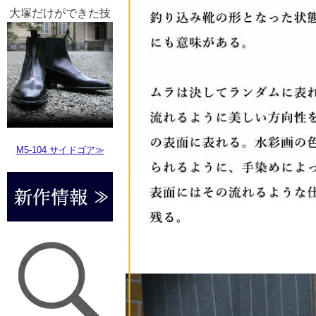
大塚だけができた技
M5-104 サイドゴア≫