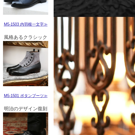
M5-1503 内羽根一文字≫
風格あるクラシック
M5-1501 ボタンブーツ≫
明治のデザイン復刻