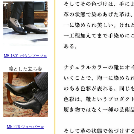
M5-1501 ボタンブーツ≫
凛とした立ち姿
M5-226 ジョッパー≫