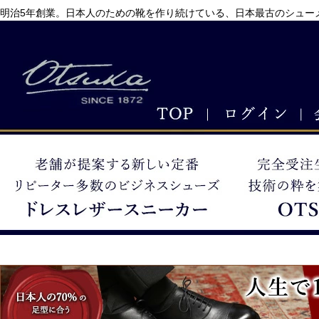
明治5年創業。日本人のための靴を作り続けている、日本最古のシューメ