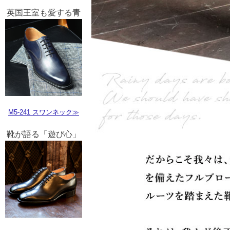
英国王室も愛する青
M5-241 スワンネック≫
靴が語る「遊び心」