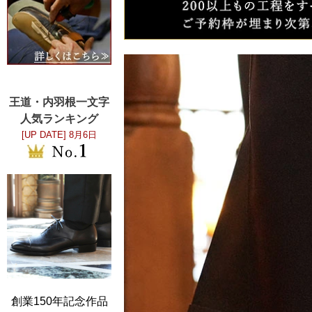
王道・内羽根一文字
人気ランキング
[UP DATE]
8月6日
創業150年記念作品