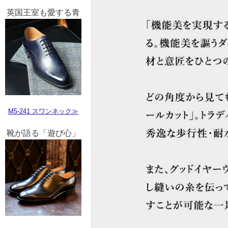
英国王室も愛する青
M5-241 スワンネック≫
靴が語る「遊び心」