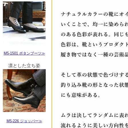
M5-1501 ボタンブーツ≫
凛とした立ち姿
M5-226 ジョッパー≫