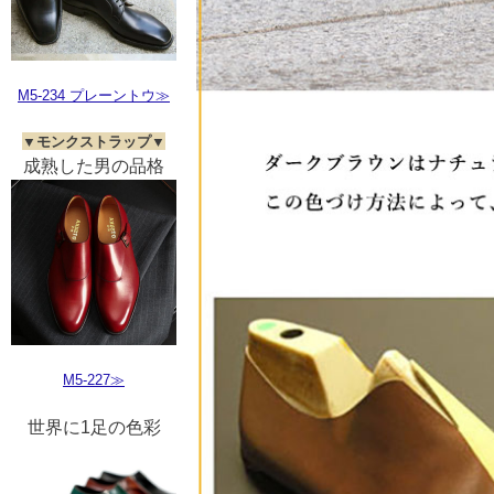
M5-234 プレーントウ≫
▼モンクストラップ▼
成熟した男の品格
M5-227≫
世界に1足の色彩