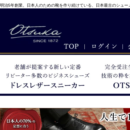
明治5年創業。日本人のための靴を作り続けている、日本最古のシューメ