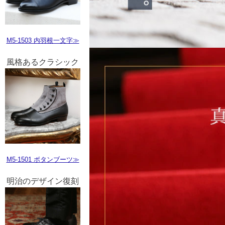
M5-1503 内羽根一文字≫
風格あるクラシック
M5-1501 ボタンブーツ≫
明治のデザイン復刻