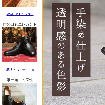
M5-1504 Uチップ≫
雨の日もエレガント
M5-314 ダイナイト≫
唯一無二の個性