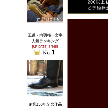
王道・内羽根一文字
人気ランキング
[UP DATE]
8月6日
創業150年記念作品