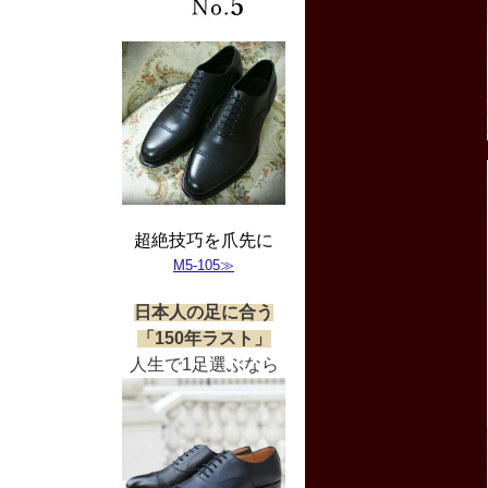
超絶技巧を爪先に
M5-105≫
日本人の足に合う
「150年ラスト」
人生で1足選ぶなら